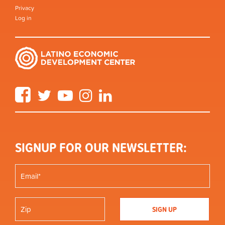
Privacy
Log in
Facebook
Twitter
YouTube
Instagram
LinkedIn
SIGNUP FOR OUR NEWSLETTER: