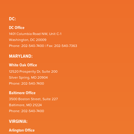
DC:
DC Office
1401 Columbia Road NW, Unit C-1
Washington, DC 20009
Phone: 202-540-7400 | Fax: 202-540-7363
MARYLAND:
White Oak Office
12520 Prosperity Dr, Suite 200
Silver Spring, MD 20904
Phone: 202-540-7400
Baltimore Office
3500 Boston Street, Suite 227
Baltimore, MD 21224
Phone: 202-540-7400
VIRGINIA:
Arlington Office