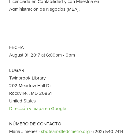
Licenciada en Contabilidad y con Maestría en
Administración de Negocios (MBA).
FECHA
August 31, 2017 at 6:00pm - 9pm
LUGAR
Twinbrook Library
202 Meadow Hall Dr
Rockville, , MD 20851
United States
Dirección y mapa en Google
NÚMERO DE CONTACTO
Maria Jimenez ·
sbdteam@ledcmetro.org
· (202) 540-7414