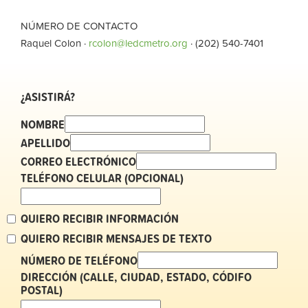
NÚMERO DE CONTACTO
Raquel Colon ·
rcolon@ledcmetro.org
· (202) 540-7401
¿ASISTIRÁ?
NOMBRE
APELLIDO
CORREO ELECTRÓNICO
TELÉFONO CELULAR (OPCIONAL)
QUIERO RECIBIR INFORMACIÓN
QUIERO RECIBIR MENSAJES DE TEXTO
NÚMERO DE TELÉFONO
DIRECCIÓN (CALLE, CIUDAD, ESTADO, CÓDIFO
POSTAL)