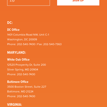
DC:
DC Office
1401 Columbia Road NW, Unit C-1
Washington, DC 20009
Phone: 202-540-7400 | Fax: 202-540-7363
MARYLAND:
White Oak Office
12520 Prosperity Dr, Suite 200
Silver Spring, MD 20904
Phone: 202-540-7400
Baltimore Office
3500 Boston Street, Suite 227
Baltimore, MD 21224
Phone: 202-540-7400
VIRGINIA: