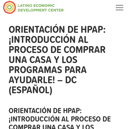
Togg
navig
ORIENTACIÓN DE HPAP:
¡INTRODUCCIÓN AL
PROCESO DE COMPRAR
UNA CASA Y LOS
PROGRAMAS PARA
AYUDARLE! – DC
(ESPAÑOL)
ORIENTACIÓN DE HPAP:
¡INTRODUCCIÓN AL PROCESO DE
COMPRAR UNA CASA Y LOS