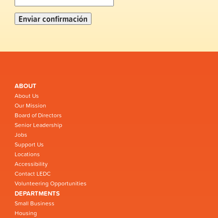
ABOUT
About Us
Our Mission
Board of Directors
Senior Leadership
Jobs
Support Us
Locations
Accessibility
Contact LEDC
Volunteering Opportunities
DEPARTMENTS
Small Business
Housing