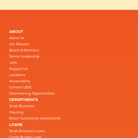
ABOUT
About Us
Our Mission
Board of Directors
Senior Leadership
Jobs
Support Us
Locations
Accessibility
Contact LEDC
Volunteering Opportunities
DEPARTMENTS
Small Business
Housing
Direct Community Investments
LOANS
Small Business Loans
Credit Builder Loan