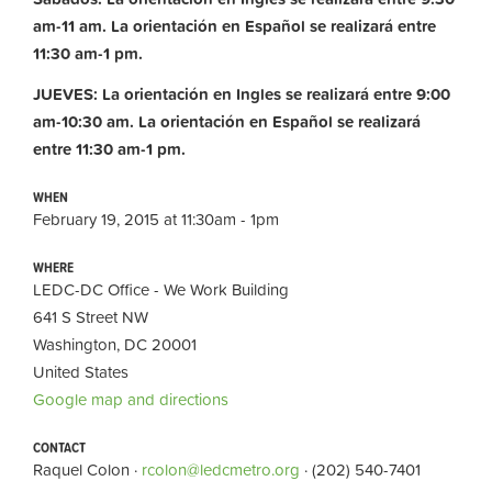
am-11 am. La orientación en Español se realizará entre
11:30 am-1 pm.
JUEVES: La orientación en Ingles se realizará entre 9:00
am-10:30 am.
La orientación en Español se realizará
entre 11:30 am-1 pm.
WHEN
February 19, 2015 at 11:30am - 1pm
WHERE
LEDC-DC Office - We Work Building
641 S Street NW
Washington, DC 20001
United States
Google map and directions
CONTACT
Raquel Colon ·
rcolon@ledcmetro.org
· (202) 540-7401