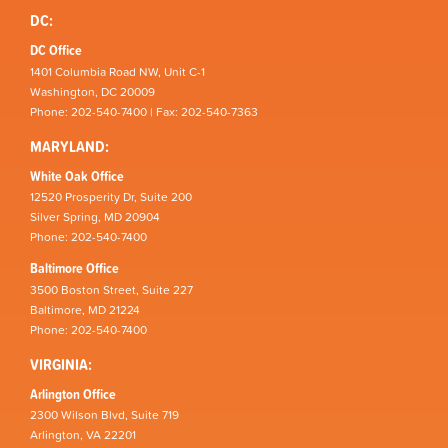
DC:
DC Office
1401 Columbia Road NW, Unit C-1
Washington, DC 20009
Phone: 202-540-7400 | Fax: 202-540-7363
MARYLAND:
White Oak Office
12520 Prosperity Dr, Suite 200
Silver Spring, MD 20904
Phone: 202-540-7400
Baltimore Office
3500 Boston Street, Suite 227
Baltimore, MD 21224
Phone: 202-540-7400
VIRGINIA:
Arlington Office
2300 Wilson Blvd, Suite 719
Arlington, VA 22201