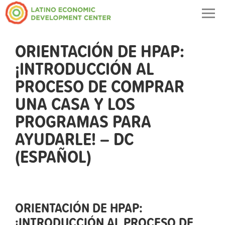
Togg
navig
ORIENTACIÓN DE HPAP:
¡INTRODUCCIÓN AL
PROCESO DE COMPRAR
UNA CASA Y LOS
PROGRAMAS PARA
AYUDARLE! – DC
(ESPAÑOL)
ORIENTACIÓN DE HPAP:
¡INTRODUCCIÓN AL PROCESO DE