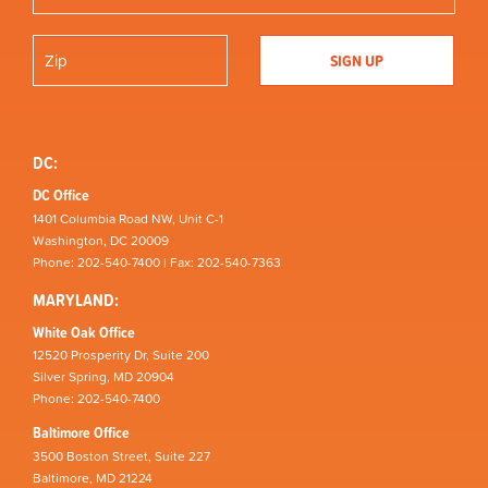
DC:
DC Office
1401 Columbia Road NW, Unit C-1
Washington, DC 20009
Phone: 202-540-7400 | Fax: 202-540-7363
MARYLAND:
White Oak Office
12520 Prosperity Dr, Suite 200
Silver Spring, MD 20904
Phone: 202-540-7400
Baltimore Office
3500 Boston Street, Suite 227
Baltimore, MD 21224