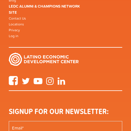
Blog
LEDC ALUMNI & CHAMPIONS NETWORK
SITE
Contact Us
Locations
Privacy
Log in
Facebook
Twitter
YouTube
Instagram
LinkedIn
SIGNUP FOR OUR NEWSLETTER: