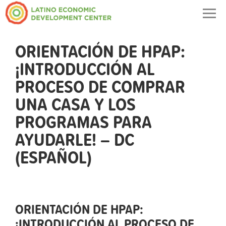
Togg
navig
ORIENTACIÓN DE HPAP:
¡INTRODUCCIÓN AL
PROCESO DE COMPRAR
UNA CASA Y LOS
PROGRAMAS PARA
AYUDARLE! – DC
(ESPAÑOL)
ORIENTACIÓN DE HPAP:
¡INTRODUCCIÓN AL PROCESO DE