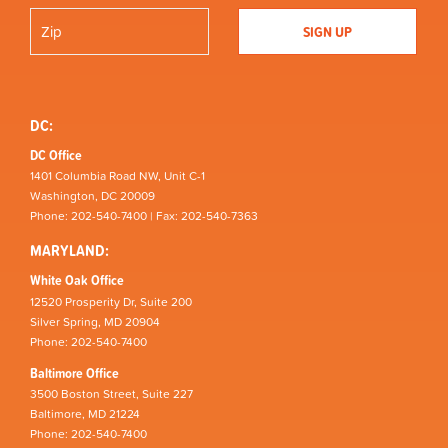
DC:
DC Office
1401 Columbia Road NW, Unit C-1
Washington, DC 20009
Phone: 202-540-7400 | Fax: 202-540-7363
MARYLAND:
White Oak Office
12520 Prosperity Dr, Suite 200
Silver Spring, MD 20904
Phone: 202-540-7400
Baltimore Office
3500 Boston Street, Suite 227
Baltimore, MD 21224
Phone: 202-540-7400