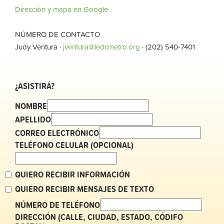
Dirección y mapa en Google
NÚMERO DE CONTACTO
Judy Ventura ·
jventura@ledcmetro.org
· (202) 540-7401
¿ASISTIRÁ?
NOMBRE
APELLIDO
CORREO ELECTRÓNICO
TELÉFONO CELULAR (OPCIONAL)
QUIERO RECIBIR INFORMACIÓN
QUIERO RECIBIR MENSAJES DE TEXTO
NÚMERO DE TELÉFONO
DIRECCIÓN (CALLE, CIUDAD, ESTADO, CÓDIFO