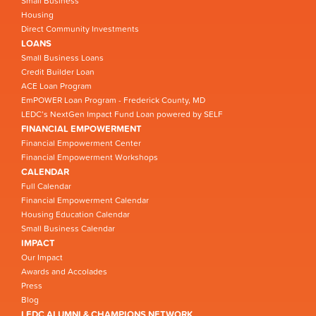
Small Business
Housing
Direct Community Investments
LOANS
Small Business Loans
Credit Builder Loan
ACE Loan Program
EmPOWER Loan Program - Frederick County, MD
LEDC’s NextGen Impact Fund Loan powered by SELF
FINANCIAL EMPOWERMENT
Financial Empowerment Center
Financial Empowerment Workshops
CALENDAR
Full Calendar
Financial Empowerment Calendar
Housing Education Calendar
Small Business Calendar
IMPACT
Our Impact
Awards and Accolades
Press
Blog
LEDC ALUMNI & CHAMPIONS NETWORK