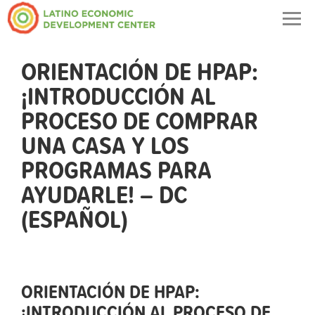
Togg
navig
ORIENTACIÓN DE HPAP:
¡INTRODUCCIÓN AL
PROCESO DE COMPRAR
UNA CASA Y LOS
PROGRAMAS PARA
AYUDARLE! – DC
(ESPAÑOL)
ORIENTACIÓN DE HPAP:
¡INTRODUCCIÓN AL PROCESO DE