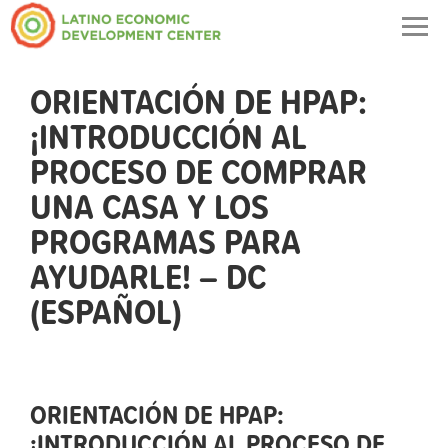
Togg
navig
ORIENTACIÓN DE HPAP:
¡INTRODUCCIÓN AL
PROCESO DE COMPRAR
UNA CASA Y LOS
PROGRAMAS PARA
AYUDARLE! – DC
(ESPAÑOL)
ORIENTACIÓN DE HPAP:
¡INTRODUCCIÓN AL PROCESO DE