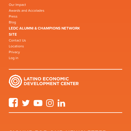
Our Impact
Awards and Accolades
Press
Blog
LEDC ALUMNI & CHAMPIONS NETWORK
SITE
Contact Us
Locations
Privacy
Log in
Facebook
Twitter
YouTube
Instagram
LinkedIn