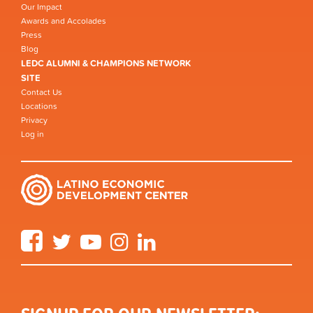
Our Impact
Awards and Accolades
Press
Blog
LEDC ALUMNI & CHAMPIONS NETWORK
SITE
Contact Us
Locations
Privacy
Log in
Facebook
Twitter
YouTube
Instagram
LinkedIn