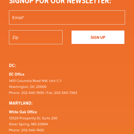
SIGNUP FOR OUR NEWSLETTER:
DC:
DC Office
1401 Columbia Road NW, Unit C-1
Washington, DC 20009
Phone: 202-540-7400 | Fax: 202-540-7363
MARYLAND:
White Oak Office
12520 Prosperity Dr, Suite 200
Silver Spring, MD 20904
Phone: 202-540-7400