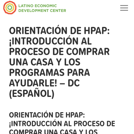
Togg
navig
ORIENTACIÓN DE HPAP:
¡INTRODUCCIÓN AL
PROCESO DE COMPRAR
UNA CASA Y LOS
PROGRAMAS PARA
AYUDARLE! – DC
(ESPAÑOL)
ORIENTACIÓN DE HPAP:
¡INTRODUCCIÓN AL PROCESO DE
COMPRAR UNA CASA Y LOS