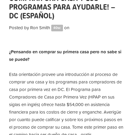
PROGRAMAS PARA AYUDARLE! –
DC (ESPAÑOL)
Posted by
Ron Smith
on
40sc
¿Pensando en comprar su primera casa pero no sabe si
se puede?
Esta orientación provee una introducción al proceso de
comprar una casa y los programas para compradores de
casa por primera vez en DC. El Programa para
Compradores de Casa por Primera Vez (HPAP en sus
siglas en inglés) ofrece hasta $54,000 en asistencia
financiera para los costos de cierre y enganche. Averigüe
por cuanto puede calificar y sobre los próximos pasos en
el proceso de comprar su casa. Tome este primer paso en
el camino hacia ser dueño de casa - gratis.