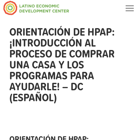
Togg
navig
ORIENTACIÓN DE HPAP:
¡INTRODUCCIÓN AL
PROCESO DE COMPRAR
UNA CASA Y LOS
PROGRAMAS PARA
AYUDARLE! – DC
(ESPAÑOL)
ORIENTACIÓN DE HPAP: