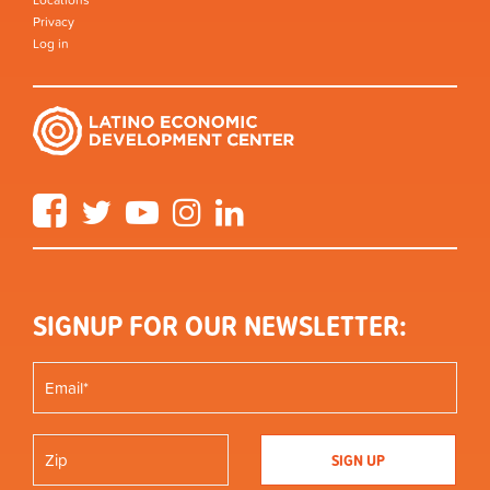
Locations
Privacy
Log in
Facebook
Twitter
YouTube
Instagram
LinkedIn
SIGNUP FOR OUR NEWSLETTER: