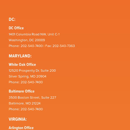
DC:
DC Office
1401 Columbia Road NW, Unit C-1
Washington, DC 20009
Phone: 202-540-7400 | Fax: 202-540-7363
MARYLAND:
White Oak Office
12520 Prosperity Dr, Suite 200
Silver Spring, MD 20904
Phone: 202-540-7400
Baltimore Office
3500 Boston Street, Suite 227
Baltimore, MD 21224
Phone: 202-540-7400
VIRGINIA:
Arlington Office