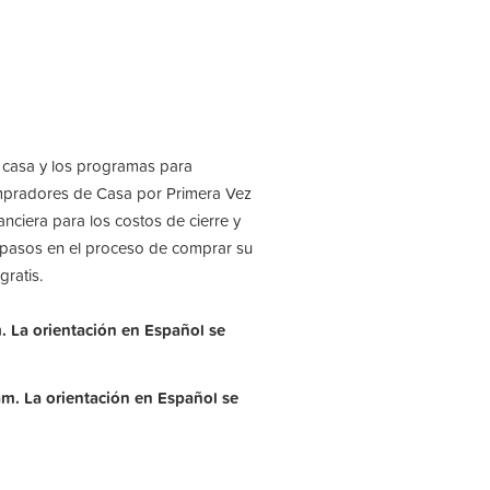
 casa y los programas para
mpradores de Casa por Primera Vez
anciera para los costos de cierre y
 pasos en el proceso de comprar su
ratis.
m. La orientación en Español se
 am.
La orientación en Español se