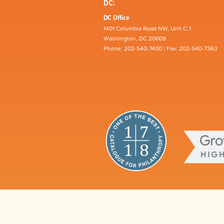
DC:
DC Office
1401 Columbia Road NW, Unit C-1
Washington, DC 20009
Phone: 202-540-7400 | Fax: 202-540-7363