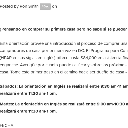
Posted by
Ron Smith
on
40sc
¿Pensando en comprar su primera casa pero no sabe si se puede?
Esta orientación provee una introducción al proceso de comprar una
compradores de casa por primera vez en DC. El Programa para Co
(HPAP en sus siglas en inglés) ofrece hasta $84,000 en asistencia fin
enganche. Averigüe por cuanto puede calificar y sobre los próximos
casa. Tome este primer paso en el camino hacia ser dueño de casa - g
Sábados: La orientación en Inglés se realizará entre 9:30 am-11 a
realizará entre 11:30 am-1 pm.
Martes: La orientación en Inglés se realizará entre 9:00 am-10:30
realizará entre 11:30 am-1 pm.
FECHA