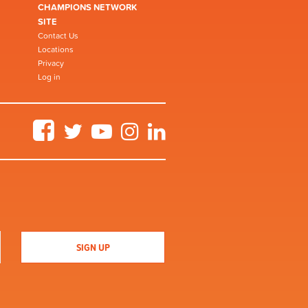
CHAMPIONS NETWORK
SITE
Contact Us
Locations
Privacy
Log in
Facebook
Twitter
YouTube
Instagram
LinkedIn