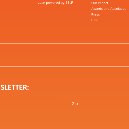
Loan powered by SELF
Our Impact
Awards and Accolades
Press
Blog
SLETTER: