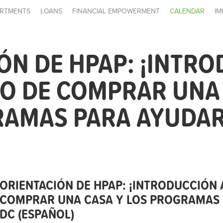
RTMENTS
LOANS
FINANCIAL EMPOWERMENT
CALENDAR
IM
ÓN DE HPAP: ¡INTR
O DE COMPRAR UNA
AMAS PARA AYUDARL
ORIENTACIÓN DE HPAP: ¡INTRODUCCIÓN 
COMPRAR UNA CASA Y LOS PROGRAMAS 
DC (ESPAÑOL)