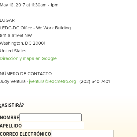
May 16, 2017 at 11:30am - 1pm
LUGAR
LEDC-DC Office - We Work Building
641 S Street NW
Washington, DC 20001
United States
Dirección y mapa en Google
NÚMERO DE CONTACTO
Judy Ventura ·
jventura@ledcmetro.org
· (202) 540-7401
¿ASISTIRÁ?
NOMBRE
APELLIDO
CORREO ELECTRÓNICO