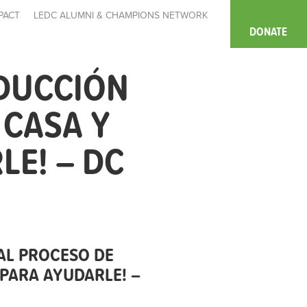
PACT
LEDC ALUMNI & CHAMPIONS NETWORK
DONATE
ODUCCIÓN
 CASA Y
E! – DC
AL PROCESO DE
PARA AYUDARLE! –