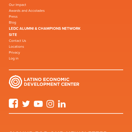
Our Impact
Awards and Accolades
Press
Blog
LEDC ALUMNI & CHAMPIONS NETWORK
SITE
Contact Us
Locations
Privacy
Log in
Facebook
Twitter
YouTube
Instagram
LinkedIn