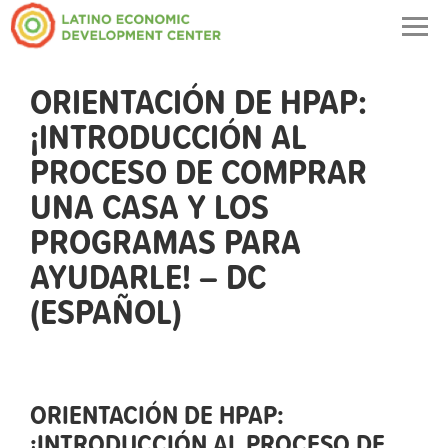
Togg
navig
ORIENTACIÓN DE HPAP:
¡INTRODUCCIÓN AL
PROCESO DE COMPRAR
UNA CASA Y LOS
PROGRAMAS PARA
AYUDARLE! – DC
(ESPAÑOL)
ORIENTACIÓN DE HPAP:
¡INTRODUCCIÓN AL PROCESO DE