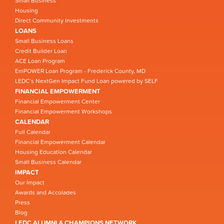
Small Business
Housing
Direct Community Investments
LOANS
Small Business Loans
Credit Builder Loan
ACE Loan Program
EmPOWER Loan Program - Frederick County, MD
LEDC’s NextGen Impact Fund Loan powered by SELF
FINANCIAL EMPOWERMENT
Financial Empowerment Center
Financial Empowerment Workshops
CALENDAR
Full Calendar
Financial Empowerment Calendar
Housing Education Calendar
Small Business Calendar
IMPACT
Our Impact
Awards and Accolades
Press
Blog
LEDC ALUMNI & CHAMPIONS NETWORK