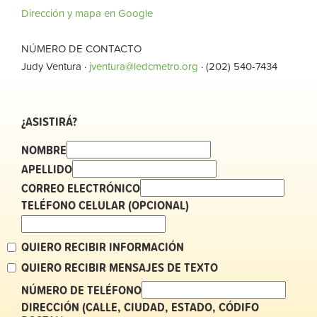
Dirección y mapa en Google
NÚMERO DE CONTACTO
Judy Ventura ·
jventura@ledcmetro.org
· (202) 540-7434
¿ASISTIRÁ?
NOMBRE
APELLIDO
CORREO ELECTRÓNICO
TELÉFONO CELULAR (OPCIONAL)
QUIERO RECIBIR INFORMACIÓN
QUIERO RECIBIR MENSAJES DE TEXTO
NÚMERO DE TELÉFONO
DIRECCIÓN (CALLE, CIUDAD, ESTADO, CÓDIFO