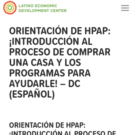
Togg
navig
ORIENTACIÓN DE HPAP:
¡INTRODUCCIÓN AL
PROCESO DE COMPRAR
UNA CASA Y LOS
PROGRAMAS PARA
AYUDARLE! – DC
(ESPAÑOL)
ORIENTACIÓN DE HPAP:
¡INTRODUCCIÓN AL PROCESO DE