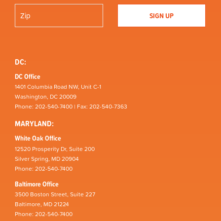
DC:
DC Office
1401 Columbia Road NW, Unit C-1
Washington, DC 20009
Phone: 202-540-7400 | Fax: 202-540-7363
MARYLAND:
White Oak Office
12520 Prosperity Dr, Suite 200
Silver Spring, MD 20904
Phone: 202-540-7400
Baltimore Office
3500 Boston Street, Suite 227
Baltimore, MD 21224
Phone: 202-540-7400