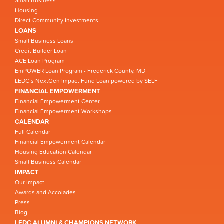
Small Business
Housing
Direct Community Investments
LOANS
Small Business Loans
Credit Builder Loan
ACE Loan Program
EmPOWER Loan Program - Frederick County, MD
LEDC’s NextGen Impact Fund Loan powered by SELF
FINANCIAL EMPOWERMENT
Financial Empowerment Center
Financial Empowerment Workshops
CALENDAR
Full Calendar
Financial Empowerment Calendar
Housing Education Calendar
Small Business Calendar
IMPACT
Our Impact
Awards and Accolades
Press
Blog
LEDC ALUMNI & CHAMPIONS NETWORK