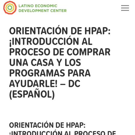
Togg
navig
ORIENTACIÓN DE HPAP:
¡INTRODUCCIÓN AL
PROCESO DE COMPRAR
UNA CASA Y LOS
PROGRAMAS PARA
AYUDARLE! – DC
(ESPAÑOL)
ORIENTACIÓN DE HPAP:
¡INTRODUCCIÓN AL PROCESO DE