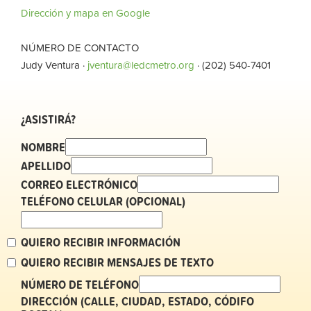
Dirección y mapa en Google
NÚMERO DE CONTACTO
Judy Ventura ·
jventura@ledcmetro.org
· (202) 540-7401
¿ASISTIRÁ?
NOMBRE
APELLIDO
CORREO ELECTRÓNICO
TELÉFONO CELULAR (OPCIONAL)
QUIERO RECIBIR INFORMACIÓN
QUIERO RECIBIR MENSAJES DE TEXTO
NÚMERO DE TELÉFONO
DIRECCIÓN (CALLE, CIUDAD, ESTADO, CÓDIFO