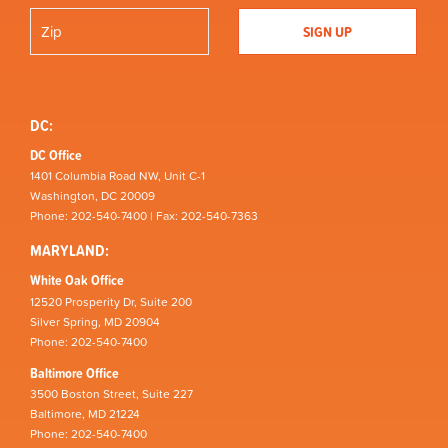
DC:
DC Office
1401 Columbia Road NW, Unit C-1
Washington, DC 20009
Phone: 202-540-7400 | Fax: 202-540-7363
MARYLAND:
White Oak Office
12520 Prosperity Dr, Suite 200
Silver Spring, MD 20904
Phone: 202-540-7400
Baltimore Office
3500 Boston Street, Suite 227
Baltimore, MD 21224
Phone: 202-540-7400