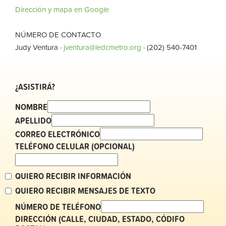
Dirección y mapa en Google
NÚMERO DE CONTACTO
Judy Ventura ·
jventura@ledcmetro.org
· (202) 540-7401
¿ASISTIRÁ?
NOMBRE
APELLIDO
CORREO ELECTRÓNICO
TELÉFONO CELULAR (OPCIONAL)
QUIERO RECIBIR INFORMACIÓN
QUIERO RECIBIR MENSAJES DE TEXTO
NÚMERO DE TELÉFONO
DIRECCIÓN (CALLE, CIUDAD, ESTADO, CÓDIFO