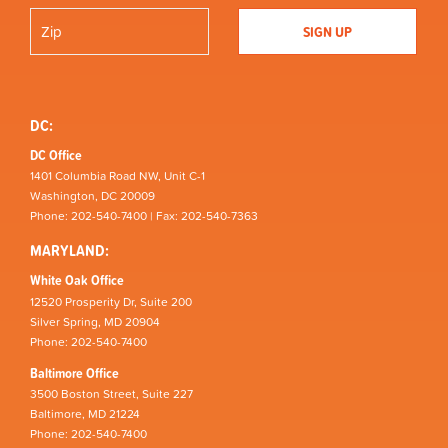
DC:
DC Office
1401 Columbia Road NW, Unit C-1
Washington, DC 20009
Phone: 202-540-7400 | Fax: 202-540-7363
MARYLAND:
White Oak Office
12520 Prosperity Dr, Suite 200
Silver Spring, MD 20904
Phone: 202-540-7400
Baltimore Office
3500 Boston Street, Suite 227
Baltimore, MD 21224
Phone: 202-540-7400