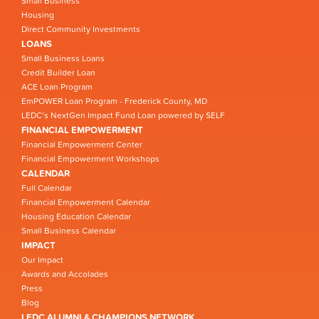
Small Business
Housing
Direct Community Investments
LOANS
Small Business Loans
Credit Builder Loan
ACE Loan Program
EmPOWER Loan Program - Frederick County, MD
LEDC’s NextGen Impact Fund Loan powered by SELF
FINANCIAL EMPOWERMENT
Financial Empowerment Center
Financial Empowerment Workshops
CALENDAR
Full Calendar
Financial Empowerment Calendar
Housing Education Calendar
Small Business Calendar
IMPACT
Our Impact
Awards and Accolades
Press
Blog
LEDC ALUMNI & CHAMPIONS NETWORK