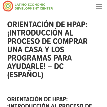
Togg
navig
ORIENTACIÓN DE HPAP:
¡INTRODUCCIÓN AL
PROCESO DE COMPRAR
UNA CASA Y LOS
PROGRAMAS PARA
AYUDARLE! – DC
(ESPAÑOL)
ORIENTACIÓN DE HPAP:
¡INTRODUCCIÓN AL PROCESO DE