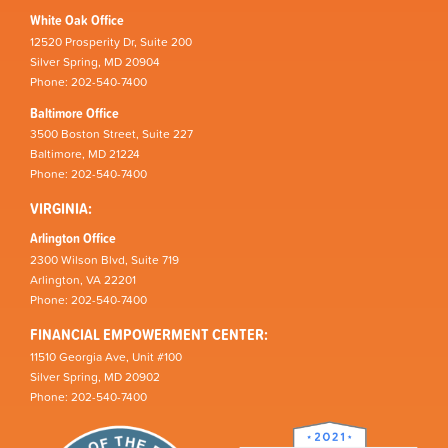
White Oak Office
12520 Prosperity Dr, Suite 200
Silver Spring, MD 20904
Phone: 202-540-7400
Baltimore Office
3500 Boston Street, Suite 227
Baltimore, MD 21224
Phone: 202-540-7400
VIRGINIA:
Arlington Office
2300 Wilson Blvd, Suite 719
Arlington, VA 22201
Phone: 202-540-7400
FINANCIAL EMPOWERMENT CENTER:
11510 Georgia Ave, Unit #100
Silver Spring, MD 20902
Phone: 202-540-7400