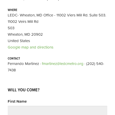
WHERE
LEDC- Wheaton, MD Office - 11002 Viers Mill Rd. Suite 503.
11002 Veirs Mill Rd
503
Wheaton, MD 20902
United States
Google map and directions
CONTACT
Fernando Martinez ·
fmartinez@ledcmetro.org
· (202) 540-
7438
WILL YOU COME?
First Name