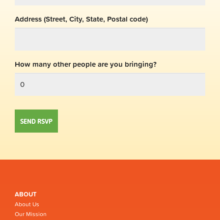
Address (Street, City, State, Postal code)
How many other people are you bringing?
ABOUT
About Us
Our Mission