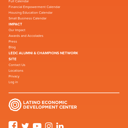
Full Calendar
Financial Empowerment Calendar
Housing Education Calendar
Small Business Calendar
IMPACT
Our Impact
Awards and Accolades
Press
Blog
LEDC ALUMNI & CHAMPIONS NETWORK
SITE
Contact Us
Locations
Privacy
Log in
Facebook
Twitter
YouTube
Instagram
LinkedIn