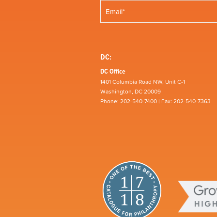
DC:
DC Office
1401 Columbia Road NW, Unit C-1
Washington, DC 20009
Phone: 202-540-7400 | Fax: 202-540-7363