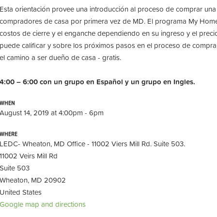
Esta orientación provee una introducción al proceso de comprar una
compradores de casa por primera vez de MD. El programa My Home of
costos de cierre y el enganche dependiendo en su ingreso y el preci
puede calificar y sobre los próximos pasos en el proceso de compra
el camino a ser dueño de casa - gratis.
4:00 – 6:00 con un grupo en Español y un grupo en Ingles.
WHEN
August 14, 2019 at 4:00pm - 6pm
WHERE
LEDC- Wheaton, MD Office - 11002 Viers Mill Rd. Suite 503.
11002 Veirs Mill Rd
Suite 503
Wheaton, MD 20902
United States
Google map and directions