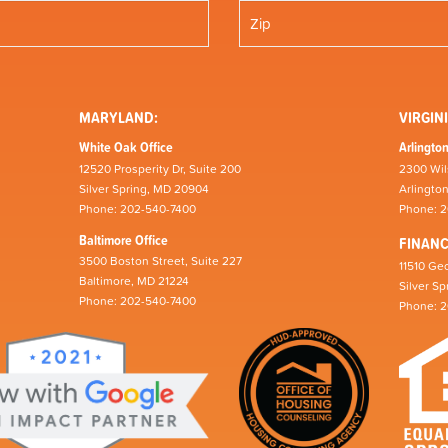
MARYLAND:
VIRGINI
White Oak Office
Arlington
12520 Prosperity Dr, Suite 200
2300 Wil
Silver Spring, MD 20904
Arlingto
Phone: 202-540-7400
Phone: 
Baltimore Office
FINAN
3500 Boston Street, Suite 227
11510 Geo
Baltimore, MD 21224
Silver S
Phone: 202-540-7400
Phone: 