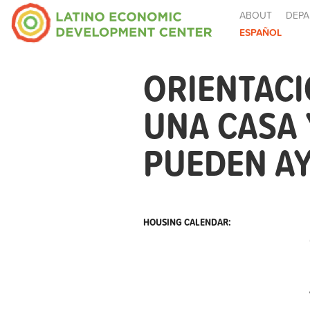
ABOUT
DEPA
ESPAÑOL
ORIENTAC
UNA CASA
PUEDEN AY
HOUSING CALENDAR: