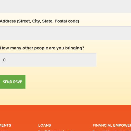
Address (Street, City, State, Postal code)
How many other people are you bringing?
MENTS
LOANS
FINANCIAL EMPOWE