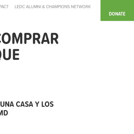
PACT
LEDC ALUMNI & CHAMPIONS NETWORK
DONATE
 COMPRAR
QUE
UNA CASA Y LOS
MD