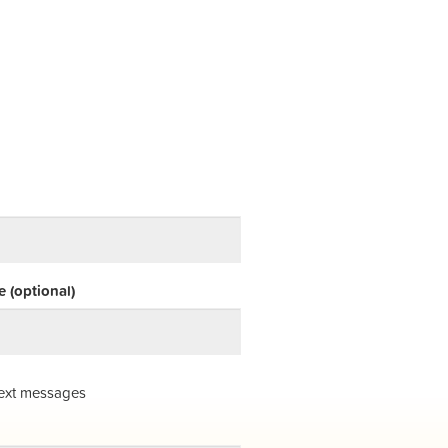
 (optional)
ext messages