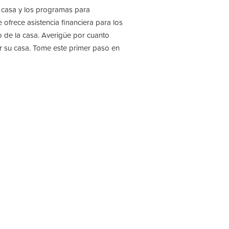
 casa y los programas para
rece asistencia financiera para los
o de la casa. Averigüe por cuanto
r su casa. Tome este primer paso en