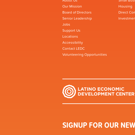
About Us
Small Bus
Our Mission
Housing
Board of Directors
Direct Co
Senior Leadership
Investmen
Jobs
Support Us
Locations
Accessibility
Contact LEDC
Volunteering Opportunities
SIGNUP FOR OUR NEW