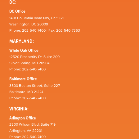
DC:
DC Office
1401 Columbia Road NW, Unit C-1
Washington, DC 20009
Phone: 202-540-7400 | Fax: 202-540-7363
MARYLAND:
White Oak Office
12520 Prosperity Dr, Suite 200
Silver Spring, MD 20904
Phone: 202-540-7400
Baltimore Office
3500 Boston Street, Suite 227
Baltimore, MD 21224
Phone: 202-540-7400
VIRGINIA:
Arlington Office
2300 Wilson Blvd, Suite 719
Arlington, VA 22201
Phone: 202-540-7400