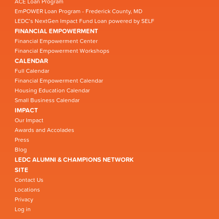
ACE Loan Program
EmPOWER Loan Program - Frederick County, MD
LEDC’s NextGen Impact Fund Loan powered by SELF
FINANCIAL EMPOWERMENT
Financial Empowerment Center
Financial Empowerment Workshops
CALENDAR
Full Calendar
Financial Empowerment Calendar
Housing Education Calendar
Small Business Calendar
IMPACT
Our Impact
Awards and Accolades
Press
Blog
LEDC ALUMNI & CHAMPIONS NETWORK
SITE
Contact Us
Locations
Privacy
Log in