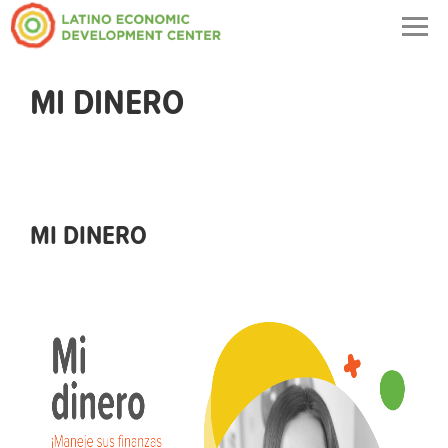
Togg
navig
MI DINERO
MI DINERO