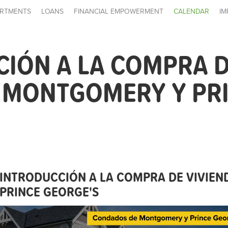
RTMENTS
LOANS
FINANCIAL EMPOWERMENT
CALENDAR
IM
IÓN A LA COMPRA 
- MONTGOMERY Y PR
INTRODUCCIÓN A LA COMPRA DE VIVIEN
PRINCE GEORGE'S