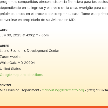
programas compartidos ofrecen asistencia financiera para los costos
dependiendo en su ingreso y el precio de la casa. Averigüe para cuan
próximos pasos en el proceso de comprar su casa. Tome este prime
convertirse en propietario de su vivienda en MD.
WHEN
July 09, 2025 at 4:00pm - 6pm
WHERE
Latino Economic Development Center
Zoom webinar
White Oak, MD 20904
United States
Google map and directions
CONTACT
MD Housing Department ·
mdhousing@ledcmetro.org
· (202) 999-3