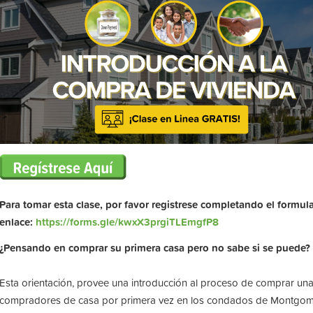
Para tomar esta clase, por favor registrese completando el formula
enlace:
https://forms.gle/kwxX3prgiTLEmgfP8
¿Pensando en comprar su primera casa pero no sabe si se puede?
Esta orientación, provee una introducción al proceso de comprar un
compradores de casa por primera vez en los condados de Montgome