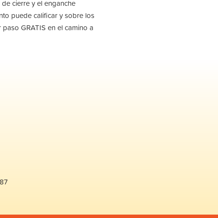
 de cierre y el enganche
to puede calificar y sobre los
r paso GRATIS en el camino a
487