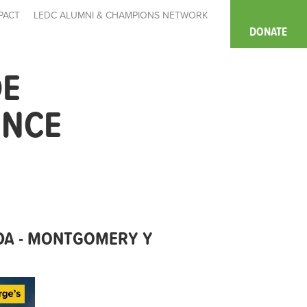
PACT
LEDC ALUMNI & CHAMPIONS NETWORK
DONATE
DE
INCE
DA - MONTGOMERY Y