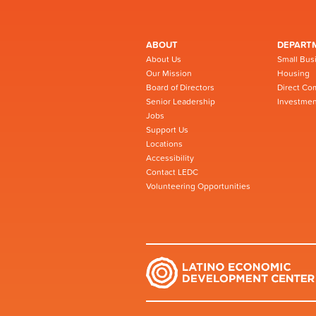
ABOUT
DEPART
About Us
Small Bus
Our Mission
Housing
Board of Directors
Direct Co
Senior Leadership
Investmen
Jobs
Support Us
Locations
Accessibility
Contact LEDC
Volunteering Opportunities