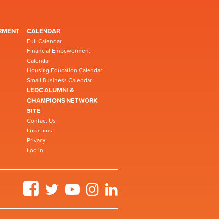
RMENT
CALENDAR
Full Calendar
Financial Empowerment
Calendar
Housing Education Calendar
Small Business Calendar
LEDC ALUMNI &
CHAMPIONS NETWORK
SITE
Contact Us
Locations
Privacy
Log in
Facebook
Twitter
YouTube
Instagram
LinkedIn