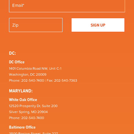
DC:
DC Office
1401 Columbia Road NW, Unit C-1
Washington, DC 20009
Phone: 202-540-7400 | Fax: 202-540-7363
MARYLAND:
White Oak Office
12520 Prosperity Dr, Suite 200
Silver Spring, MD 20904
Phone: 202-540-7400
Baltimore Office
3500 Boston Street, Suite 227