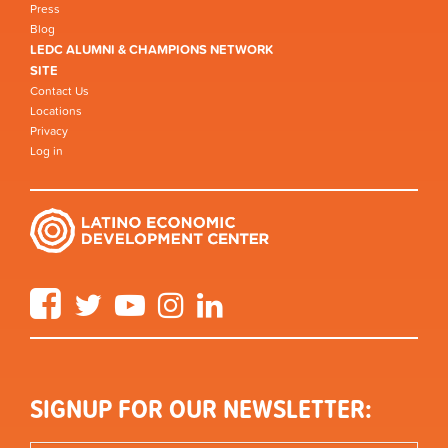
Press
Blog
LEDC ALUMNI & CHAMPIONS NETWORK
SITE
Contact Us
Locations
Privacy
Log in
Facebook
Twitter
YouTube
Instagram
LinkedIn
SIGNUP FOR OUR NEWSLETTER: