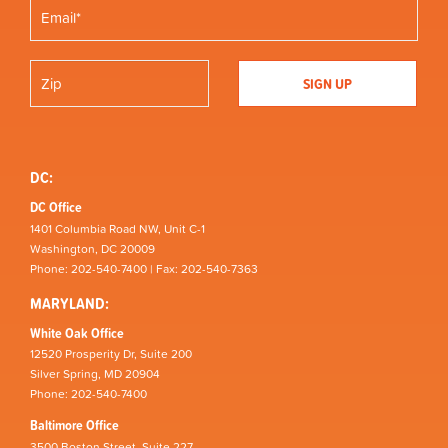
DC:
DC Office
1401 Columbia Road NW, Unit C-1
Washington, DC 20009
Phone: 202-540-7400 | Fax: 202-540-7363
MARYLAND:
White Oak Office
12520 Prosperity Dr, Suite 200
Silver Spring, MD 20904
Phone: 202-540-7400
Baltimore Office
3500 Boston Street, Suite 227