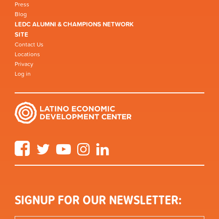
Press
Blog
LEDC ALUMNI & CHAMPIONS NETWORK
SITE
Contact Us
Locations
Privacy
Log in
Facebook
Twitter
YouTube
Instagram
LinkedIn
SIGNUP FOR OUR NEWSLETTER: