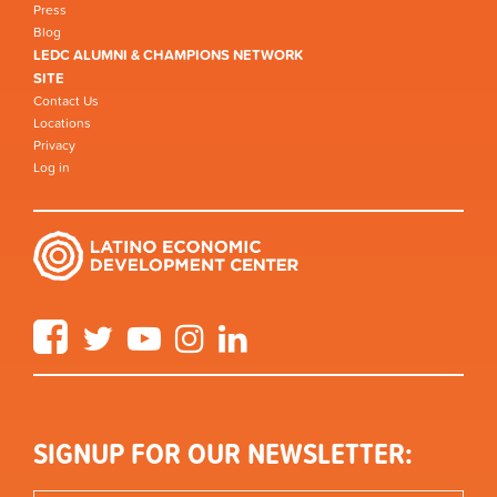
Press
Blog
LEDC ALUMNI & CHAMPIONS NETWORK
SITE
Contact Us
Locations
Privacy
Log in
Facebook
Twitter
YouTube
Instagram
LinkedIn
SIGNUP FOR OUR NEWSLETTER: