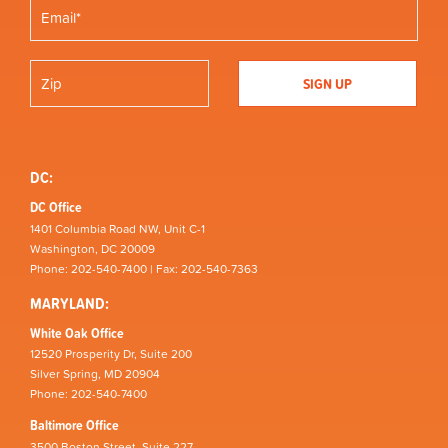
DC:
DC Office
1401 Columbia Road NW, Unit C-1
Washington, DC 20009
Phone: 202-540-7400 | Fax: 202-540-7363
MARYLAND:
White Oak Office
12520 Prosperity Dr, Suite 200
Silver Spring, MD 20904
Phone: 202-540-7400
Baltimore Office
3500 Boston Street, Suite 227