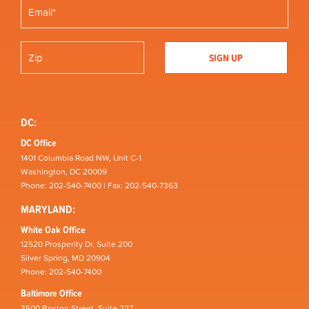
DC:
DC Office
1401 Columbia Road NW, Unit C-1
Washington, DC 20009
Phone: 202-540-7400 | Fax: 202-540-7363
MARYLAND:
White Oak Office
12520 Prosperity Dr, Suite 200
Silver Spring, MD 20904
Phone: 202-540-7400
Baltimore Office
3500 Boston Street, Suite 227