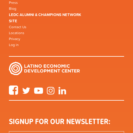
Press
Blog
LEDC ALUMNI & CHAMPIONS NETWORK
SITE
Contact Us
Locations
Privacy
Log in
Facebook
Twitter
YouTube
Instagram
LinkedIn
SIGNUP FOR OUR NEWSLETTER: