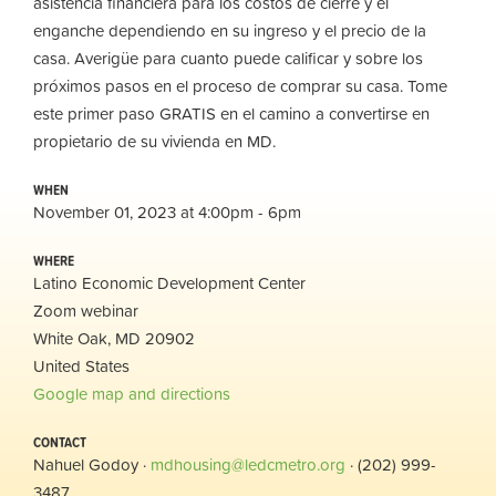
asistencia financiera para los costos de cierre y el
enganche dependiendo en su ingreso y el precio de la
casa. Averigüe para cuanto puede calificar y sobre los
próximos pasos en el proceso de comprar su casa. Tome
este primer paso GRATIS en el camino a convertirse en
propietario de su vivienda en MD.
WHEN
November 01, 2023 at 4:00pm - 6pm
WHERE
Latino Economic Development Center
Zoom webinar
White Oak, MD 20902
United States
Google map and directions
CONTACT
Nahuel Godoy ·
mdhousing@ledcmetro.org
· (202) 999-
3487