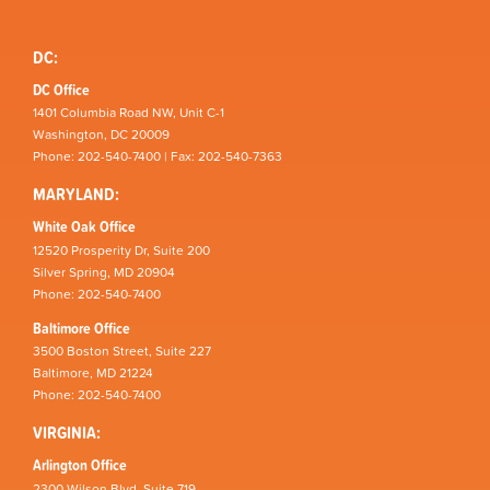
DC:
DC Office
1401 Columbia Road NW, Unit C-1
Washington, DC 20009
Phone: 202-540-7400 | Fax: 202-540-7363
MARYLAND:
White Oak Office
12520 Prosperity Dr, Suite 200
Silver Spring, MD 20904
Phone: 202-540-7400
Baltimore Office
3500 Boston Street, Suite 227
Baltimore, MD 21224
Phone: 202-540-7400
VIRGINIA:
Arlington Office
2300 Wilson Blvd, Suite 719