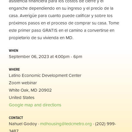
asistencia financiera para los costos de cierre y el
enganche dependiendo en su ingreso y el precio de la
casa. Averigüe para cuanto puede calificar y sobre los
próximos pasos en el proceso de comprar su casa. Tome
este primer paso GRATIS en el camino a convertirse en
propietario de su vivienda en MD.
WHEN
September 06, 2023 at 4:00pm - 6pm
WHERE
Latino Economic Development Center
Zoom webinar
White Oak, MD 20902
United States
Google map and directions
CONTACT
Nahuel Godoy ·
mdhousing@ledcmetro.org
· (202) 999-
3487