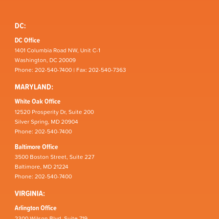
DC:
DC Office
1401 Columbia Road NW, Unit C-1
Washington, DC 20009
Phone: 202-540-7400 | Fax: 202-540-7363
MARYLAND:
White Oak Office
12520 Prosperity Dr, Suite 200
Silver Spring, MD 20904
Phone: 202-540-7400
Baltimore Office
3500 Boston Street, Suite 227
Baltimore, MD 21224
Phone: 202-540-7400
VIRGINIA:
Arlington Office
2300 Wilson Blvd, Suite 719