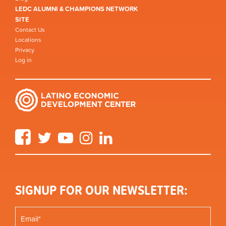
LEDC ALUMNI & CHAMPIONS NETWORK
SITE
Contact Us
Locations
Privacy
Log in
Facebook
Twitter
YouTube
Instagram
LinkedIn
SIGNUP FOR OUR NEWSLETTER: