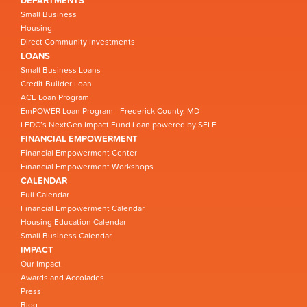
DEPARTMENTS
Small Business
Housing
Direct Community Investments
LOANS
Small Business Loans
Credit Builder Loan
ACE Loan Program
EmPOWER Loan Program - Frederick County, MD
LEDC’s NextGen Impact Fund Loan powered by SELF
FINANCIAL EMPOWERMENT
Financial Empowerment Center
Financial Empowerment Workshops
CALENDAR
Full Calendar
Financial Empowerment Calendar
Housing Education Calendar
Small Business Calendar
IMPACT
Our Impact
Awards and Accolades
Press
Blog