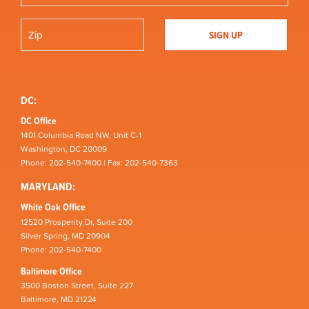
DC:
DC Office
1401 Columbia Road NW, Unit C-1
Washington, DC 20009
Phone: 202-540-7400 | Fax: 202-540-7363
MARYLAND:
White Oak Office
12520 Prosperity Dr, Suite 200
Silver Spring, MD 20904
Phone: 202-540-7400
Baltimore Office
3500 Boston Street, Suite 227
Baltimore, MD 21224