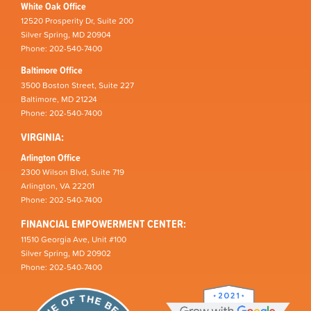
White Oak Office
12520 Prosperity Dr, Suite 200
Silver Spring, MD 20904
Phone: 202-540-7400
Baltimore Office
3500 Boston Street, Suite 227
Baltimore, MD 21224
Phone: 202-540-7400
VIRGINIA:
Arlington Office
2300 Wilson Blvd, Suite 719
Arlington, VA 22201
Phone: 202-540-7400
FINANCIAL EMPOWERMENT CENTER:
11510 Georgia Ave, Unit #100
Silver Spring, MD 20902
Phone: 202-540-7400