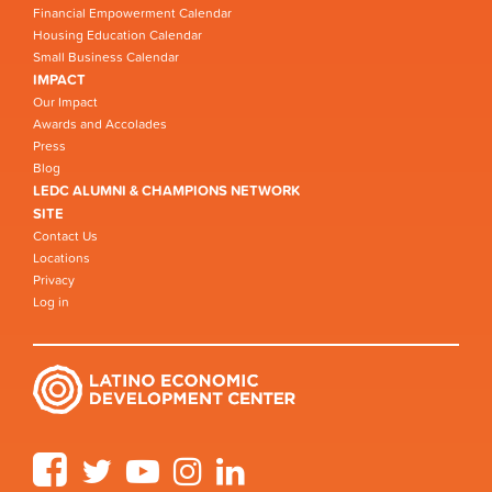
Financial Empowerment Calendar
Housing Education Calendar
Small Business Calendar
IMPACT
Our Impact
Awards and Accolades
Press
Blog
LEDC ALUMNI & CHAMPIONS NETWORK
SITE
Contact Us
Locations
Privacy
Log in
Facebook
Twitter
YouTube
Instagram
LinkedIn