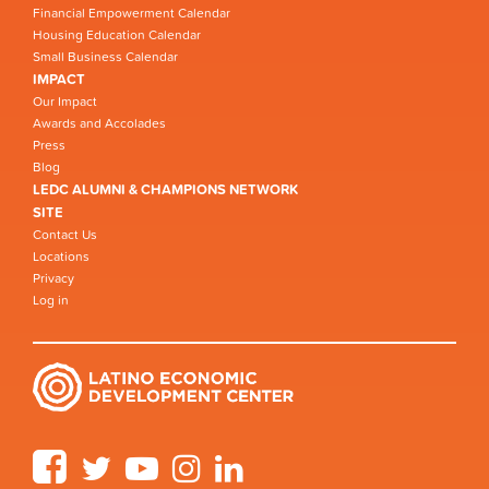
Financial Empowerment Calendar
Housing Education Calendar
Small Business Calendar
IMPACT
Our Impact
Awards and Accolades
Press
Blog
LEDC ALUMNI & CHAMPIONS NETWORK
SITE
Contact Us
Locations
Privacy
Log in
Facebook
Twitter
YouTube
Instagram
LinkedIn