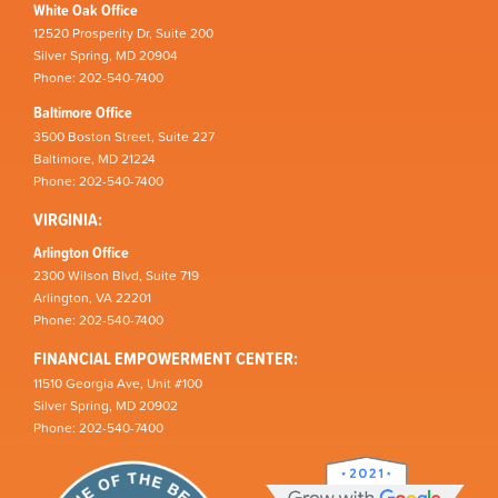
White Oak Office
12520 Prosperity Dr, Suite 200
Silver Spring, MD 20904
Phone: 202-540-7400
Baltimore Office
3500 Boston Street, Suite 227
Baltimore, MD 21224
Phone: 202-540-7400
VIRGINIA:
Arlington Office
2300 Wilson Blvd, Suite 719
Arlington, VA 22201
Phone: 202-540-7400
FINANCIAL EMPOWERMENT CENTER:
11510 Georgia Ave, Unit #100
Silver Spring, MD 20902
Phone: 202-540-7400