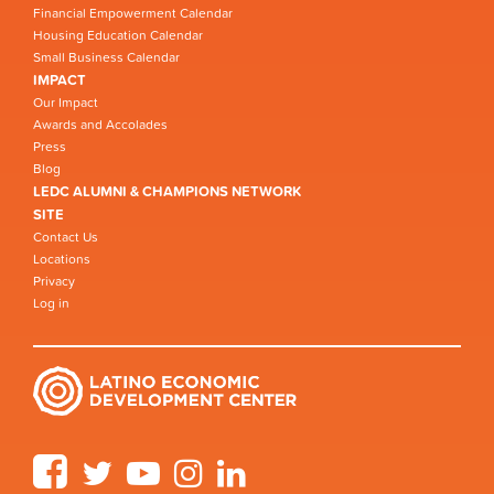
Financial Empowerment Calendar
Housing Education Calendar
Small Business Calendar
IMPACT
Our Impact
Awards and Accolades
Press
Blog
LEDC ALUMNI & CHAMPIONS NETWORK
SITE
Contact Us
Locations
Privacy
Log in
Facebook
Twitter
YouTube
Instagram
LinkedIn