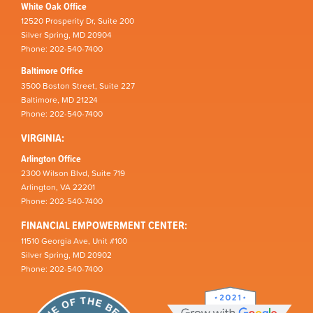
White Oak Office
12520 Prosperity Dr, Suite 200
Silver Spring, MD 20904
Phone: 202-540-7400
Baltimore Office
3500 Boston Street, Suite 227
Baltimore, MD 21224
Phone: 202-540-7400
VIRGINIA:
Arlington Office
2300 Wilson Blvd, Suite 719
Arlington, VA 22201
Phone: 202-540-7400
FINANCIAL EMPOWERMENT CENTER:
11510 Georgia Ave, Unit #100
Silver Spring, MD 20902
Phone: 202-540-7400