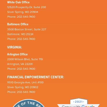
White Oak Office
12520 Prosperity Dr, Suite 200
Silver Spring, MD 20904
Phone: 202-540-7400
Baltimore Office
3500 Boston Street, Suite 227
Baltimore, MD 21224
Phone: 202-540-7400
VIRGINIA:
Arlington Office
2300 Wilson Blvd, Suite 719
Arlington, VA 22201
Phone: 202-540-7400
FINANCIAL EMPOWERMENT CENTER:
11510 Georgia Ave, Unit #100
Silver Spring, MD 20902
Phone: 202-540-7400