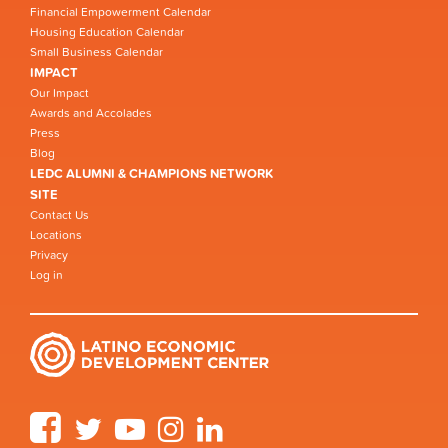
Financial Empowerment Calendar
Housing Education Calendar
Small Business Calendar
IMPACT
Our Impact
Awards and Accolades
Press
Blog
LEDC ALUMNI & CHAMPIONS NETWORK
SITE
Contact Us
Locations
Privacy
Log in
Facebook
Twitter
YouTube
Instagram
LinkedIn