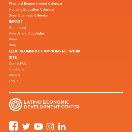
Financial Empowerment Calendar
Housing Education Calendar
Small Business Calendar
IMPACT
Our Impact
Awards and Accolades
Press
Blog
LEDC ALUMNI & CHAMPIONS NETWORK
SITE
Contact Us
Locations
Privacy
Log in
Facebook
Twitter
YouTube
Instagram
LinkedIn