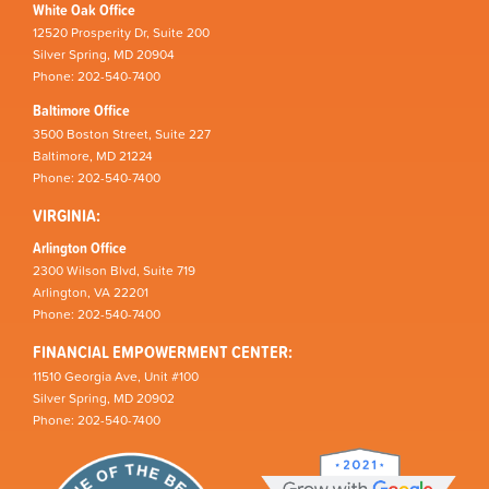
White Oak Office
12520 Prosperity Dr, Suite 200
Silver Spring, MD 20904
Phone: 202-540-7400
Baltimore Office
3500 Boston Street, Suite 227
Baltimore, MD 21224
Phone: 202-540-7400
VIRGINIA:
Arlington Office
2300 Wilson Blvd, Suite 719
Arlington, VA 22201
Phone: 202-540-7400
FINANCIAL EMPOWERMENT CENTER:
11510 Georgia Ave, Unit #100
Silver Spring, MD 20902
Phone: 202-540-7400