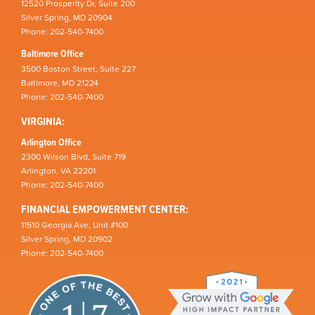
12520 Prosperity Dr, Suite 200
Silver Spring, MD 20904
Phone: 202-540-7400
Baltimore Office
3500 Boston Street, Suite 227
Baltimore, MD 21224
Phone: 202-540-7400
VIRGINIA:
Arlington Office
2300 Wilson Blvd, Suite 719
Arlington, VA 22201
Phone: 202-540-7400
FINANCIAL EMPOWERMENT CENTER:
11510 Georgia Ave, Unit #100
Silver Spring, MD 20902
Phone: 202-540-7400