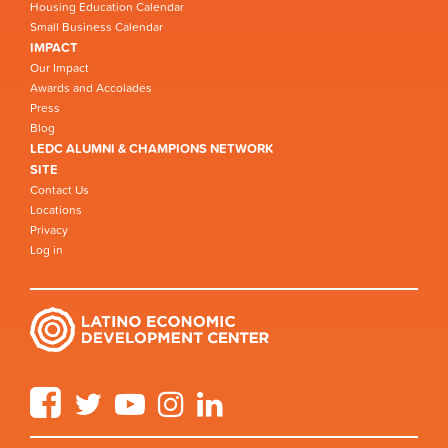
Housing Education Calendar
Small Business Calendar
IMPACT
Our Impact
Awards and Accolades
Press
Blog
LEDC ALUMNI & CHAMPIONS NETWORK
SITE
Contact Us
Locations
Privacy
Log in
Facebook
Twitter
YouTube
Instagram
LinkedIn