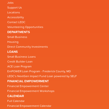
Jobs
Support Us
Locations
Accessibility
Contact LEDC
Volunteering Opportunities
DEPARTMENTS
Small Business
Housing
Direct Community Investments
LOANS
Small Business Loans
Credit Builder Loan
ACE Loan Program
EmPOWER Loan Program - Frederick County, MD
LEDC’s NextGen Impact Fund Loan powered by SELF
FINANCIAL EMPOWERMENT
Financial Empowerment Center
Financial Empowerment Workshops
CALENDAR
Full Calendar
Financial Empowerment Calendar