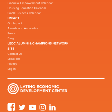
Financial Empowerment Calendar
Housing Education Calendar
Small Business Calendar
IMPACT
Our Impact
Awards and Accolades
Press
Blog
LEDC ALUMNI & CHAMPIONS NETWORK
SITE
Contact Us
Locations
Privacy
Log in
Facebook
Twitter
YouTube
Instagram
LinkedIn