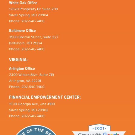
White Oak Office
12520 Prosperity Dr, Suite 200
Silver Spring, MD 20904
Phone: 202-540-7400
Baltimore Office
3500 Boston Street, Suite 227
Baltimore, MD 21224
Phone: 202-540-7400
VIRGINIA:
Arlington Office
2300 Wilson Blvd, Suite 719
Arlington, VA 22201
Phone: 202-540-7400
FINANCIAL EMPOWERMENT CENTER:
11510 Georgia Ave, Unit #100
Silver Spring, MD 20902
Phone: 202-540-7400