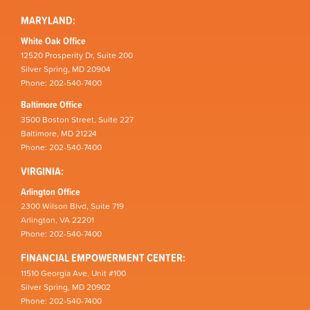
MARYLAND:
White Oak Office
12520 Prosperity Dr, Suite 200
Silver Spring, MD 20904
Phone: 202-540-7400
Baltimore Office
3500 Boston Street, Suite 227
Baltimore, MD 21224
Phone: 202-540-7400
VIRGINIA:
Arlington Office
2300 Wilson Blvd, Suite 719
Arlington, VA 22201
Phone: 202-540-7400
FINANCIAL EMPOWERMENT CENTER:
11510 Georgia Ave, Unit #100
Silver Spring, MD 20902
Phone: 202-540-7400