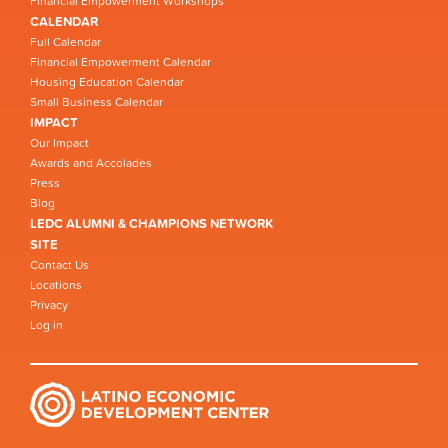
Financial Empowerment Workshops
CALENDAR
Full Calendar
Financial Empowerment Calendar
Housing Education Calendar
Small Business Calendar
IMPACT
Our Impact
Awards and Accolades
Press
Blog
LEDC ALUMNI & CHAMPIONS NETWORK
SITE
Contact Us
Locations
Privacy
Log in