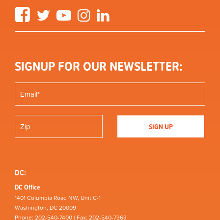
Facebook
Twitter
YouTube
Instagram
LinkedIn
SIGNUP FOR OUR NEWSLETTER:
DC:
DC Office
1401 Columbia Road NW, Unit C-1
Washington, DC 20009
Phone: 202-540-7400 | Fax: 202-540-7363