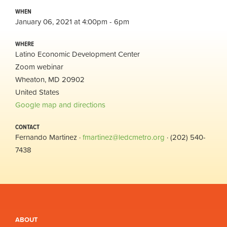
WHEN
January 06, 2021 at 4:00pm - 6pm
WHERE
Latino Economic Development Center
Zoom webinar
Wheaton, MD 20902
United States
Google map and directions
CONTACT
Fernando Martinez ·
fmartinez@ledcmetro.org
· (202) 540-
7438
ABOUT