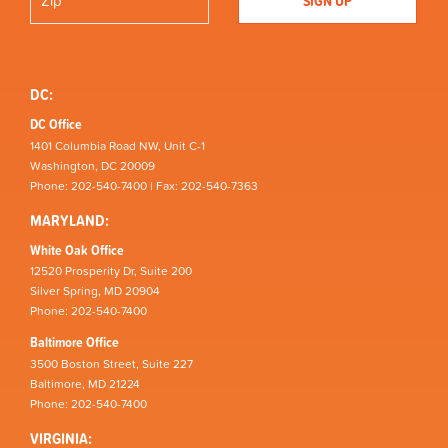
DC:
DC Office
1401 Columbia Road NW, Unit C-1
Washington, DC 20009
Phone: 202-540-7400 | Fax: 202-540-7363
MARYLAND:
White Oak Office
12520 Prosperity Dr, Suite 200
Silver Spring, MD 20904
Phone: 202-540-7400
Baltimore Office
3500 Boston Street, Suite 227
Baltimore, MD 21224
Phone: 202-540-7400
VIRGINIA: