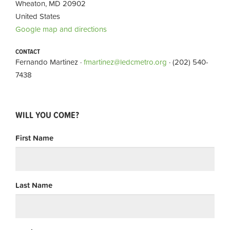
Wheaton, MD 20902
United States
Google map and directions
CONTACT
Fernando Martinez ·
fmartinez@ledcmetro.org
· (202) 540-
7438
WILL YOU COME?
First Name
Last Name