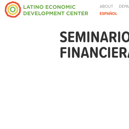
ABOUT
DEPA
ESPAÑOL
SEMINARIO
FINANCIER