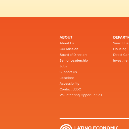
ABOUT
DEPART
About Us
Small Bus
Our Mission
Housing
Board of Directors
Direct Co
Senior Leadership
Investmen
Jobs
Support Us
Locations
Accessibility
Contact LEDC
Volunteering Opportunities