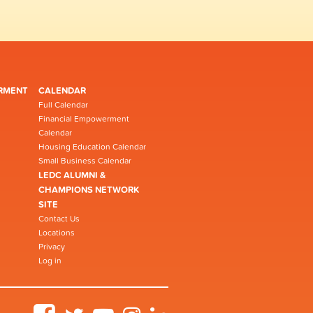
RMENT
CALENDAR
Full Calendar
Financial Empowerment
Calendar
Housing Education Calendar
Small Business Calendar
LEDC ALUMNI &
CHAMPIONS NETWORK
SITE
Contact Us
Locations
Privacy
Log in
Facebook
Twitter
YouTube
Instagram
LinkedIn