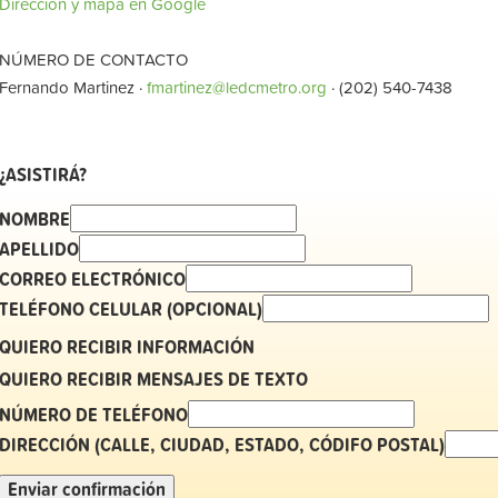
Dirección y mapa en Google
NÚMERO DE CONTACTO
Fernando Martinez ·
fmartinez@ledcmetro.org
· (202) 540-7438
¿ASISTIRÁ?
NOMBRE
APELLIDO
CORREO ELECTRÓNICO
TELÉFONO CELULAR (OPCIONAL)
QUIERO RECIBIR INFORMACIÓN
QUIERO RECIBIR MENSAJES DE TEXTO
NÚMERO DE TELÉFONO
DIRECCIÓN (CALLE, CIUDAD, ESTADO, CÓDIFO POSTAL)