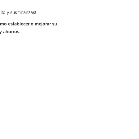
to y sus finanzas!
omo establecer o mejorar su
y ahorros.