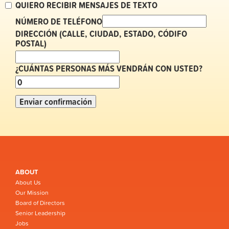
QUIERO RECIBIR MENSAJES DE TEXTO
NÚMERO DE TELÉFONO
DIRECCIÓN (CALLE, CIUDAD, ESTADO, CÓDIFO
POSTAL)
¿CUÁNTAS PERSONAS MÁS VENDRÁN CON USTED?
ABOUT
About Us
Our Mission
Board of Directors
Senior Leadership
Jobs