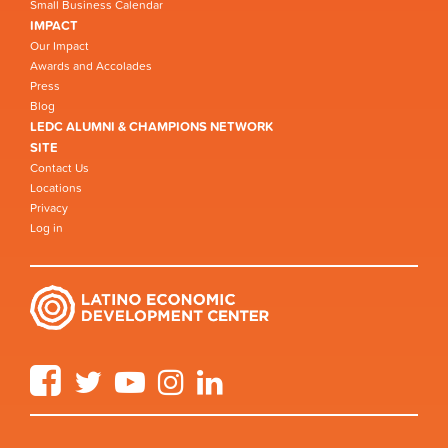
Small Business Calendar
IMPACT
Our Impact
Awards and Accolades
Press
Blog
LEDC ALUMNI & CHAMPIONS NETWORK
SITE
Contact Us
Locations
Privacy
Log in
Facebook
Twitter
YouTube
Instagram
LinkedIn