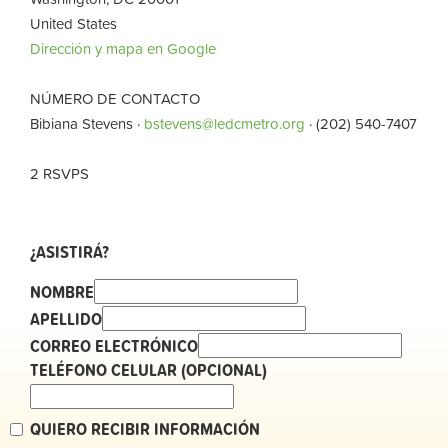
United States
Dirección y mapa en Google
NÚMERO DE CONTACTO
Bibiana Stevens ·
bstevens@ledcmetro.org
· (202) 540-7407
2 RSVPS
¿ASISTIRÁ?
NOMBRE
APELLIDO
CORREO ELECTRÓNICO
TELÉFONO CELULAR (OPCIONAL)
QUIERO RECIBIR INFORMACIÓN