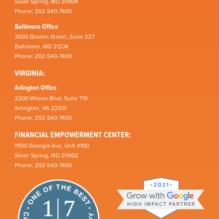
Silver Spring, MD 20904
Phone: 202-540-7400
Baltimore Office
3500 Boston Street, Suite 227
Baltimore, MD 21224
Phone: 202-540-7400
VIRGINIA:
Arlington Office
2300 Wilson Blvd, Suite 719
Arlington, VA 22201
Phone: 202-540-7400
FINANCIAL EMPOWERMENT CENTER:
11510 Georgia Ave, Unit #100
Silver Spring, MD 20902
Phone: 202-540-7400