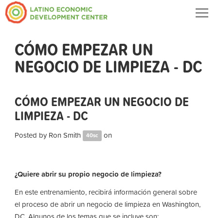
Togg
navig
CÓMO EMPEZAR UN
NEGOCIO DE LIMPIEZA - DC
CÓMO EMPEZAR UN NEGOCIO DE
LIMPIEZA - DC
Posted by
Ron Smith
on
40sc
¿Quiere abrir su propio negocio de limpieza?
En este entrenamiento, recibirá información general sobre
el proceso de abrir un negocio de limpieza en Washington,
DC. Algunos de los temas que se incluye son: