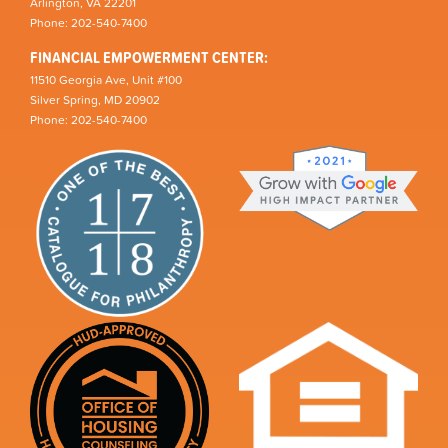
Arlington, VA 22201
Phone: 202-540-7400
FINANCIAL EMPOWERMENT CENTER:
11510 Georgia Ave, Unit #100
Silver Spring, MD 20902
Phone: 202-540-7400