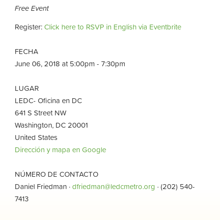
Free Event
Register:
Click here to RSVP in English via Eventbrite
FECHA
June 06, 2018 at 5:00pm - 7:30pm
LUGAR
LEDC- Oficina en DC
641 S Street NW
Washington, DC 20001
United States
Dirección y mapa en Google
NÚMERO DE CONTACTO
Daniel Friedman ·
dfriedman@ledcmetro.org
· (202) 540-
7413