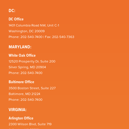
DC:
DC Office
1401 Columbia Road NW, Unit C-1
Washington, DC 20009
Phone: 202-540-7400 | Fax: 202-540-7363
MARYLAND:
White Oak Office
12520 Prosperity Dr, Suite 200
Silver Spring, MD 20904
Phone: 202-540-7400
Baltimore Office
3500 Boston Street, Suite 227
Baltimore, MD 21224
Phone: 202-540-7400
VIRGINIA:
Arlington Office
2300 Wilson Blvd, Suite 719