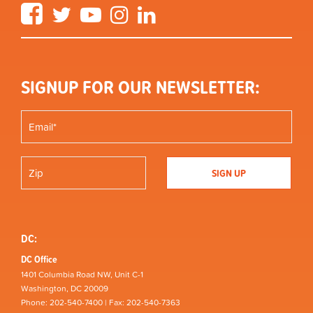
Facebook
Twitter
YouTube
Instagram
LinkedIn
SIGNUP FOR OUR NEWSLETTER:
DC:
DC Office
1401 Columbia Road NW, Unit C-1
Washington, DC 20009
Phone: 202-540-7400 | Fax: 202-540-7363