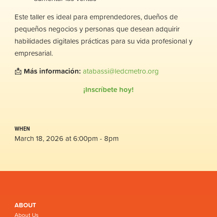
Este taller es ideal para emprendedores, dueños de
pequeños negocios y personas que desean adquirir
habilidades digitales prácticas para su vida profesional y
empresarial.
📩
Más información:
atabassi@ledcmetro.org
¡Inscríbete hoy!
WHEN
March 18, 2026 at 6:00pm - 8pm
ABOUT
About Us