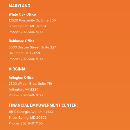
MARYLAND:
White Oak Office
12520 Prosperity Dr, Suite 200
Silver Spring, MD 20904
Phone: 202-540-7400
Baltimore Office
3500 Boston Street, Suite 227
Baltimore, MD 21224
Phone: 202-540-7400
VIRGINIA:
Arlington Office
2300 Wilson Blvd, Suite 719
Arlington, VA 22201
Phone: 202-540-7400
FINANCIAL EMPOWERMENT CENTER:
11510 Georgia Ave, Unit #100
Silver Spring, MD 20902
Phone: 202-540-7400