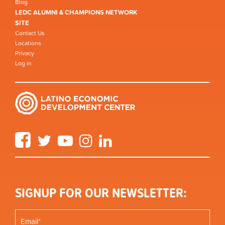
Blog
LEDC ALUMNI & CHAMPIONS NETWORK
SITE
Contact Us
Locations
Privacy
Log in
Facebook
Twitter
YouTube
Instagram
LinkedIn
SIGNUP FOR OUR NEWSLETTER: