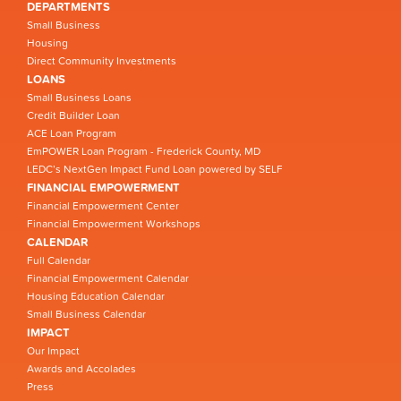
DEPARTMENTS
Small Business
Housing
Direct Community Investments
LOANS
Small Business Loans
Credit Builder Loan
ACE Loan Program
EmPOWER Loan Program - Frederick County, MD
LEDC’s NextGen Impact Fund Loan powered by SELF
FINANCIAL EMPOWERMENT
Financial Empowerment Center
Financial Empowerment Workshops
CALENDAR
Full Calendar
Financial Empowerment Calendar
Housing Education Calendar
Small Business Calendar
IMPACT
Our Impact
Awards and Accolades
Press