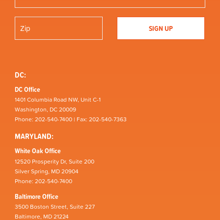
DC:
DC Office
1401 Columbia Road NW, Unit C-1
Washington, DC 20009
Phone: 202-540-7400 | Fax: 202-540-7363
MARYLAND:
White Oak Office
12520 Prosperity Dr, Suite 200
Silver Spring, MD 20904
Phone: 202-540-7400
Baltimore Office
3500 Boston Street, Suite 227
Baltimore, MD 21224