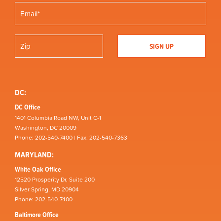
DC:
DC Office
1401 Columbia Road NW, Unit C-1
Washington, DC 20009
Phone: 202-540-7400 | Fax: 202-540-7363
MARYLAND:
White Oak Office
12520 Prosperity Dr, Suite 200
Silver Spring, MD 20904
Phone: 202-540-7400
Baltimore Office