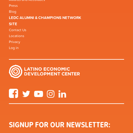
Press
Blog
LEDC ALUMNI & CHAMPIONS NETWORK
SITE
Contact Us
Locations
Privacy
Log in
Facebook
Twitter
YouTube
Instagram
LinkedIn
SIGNUP FOR OUR NEWSLETTER: