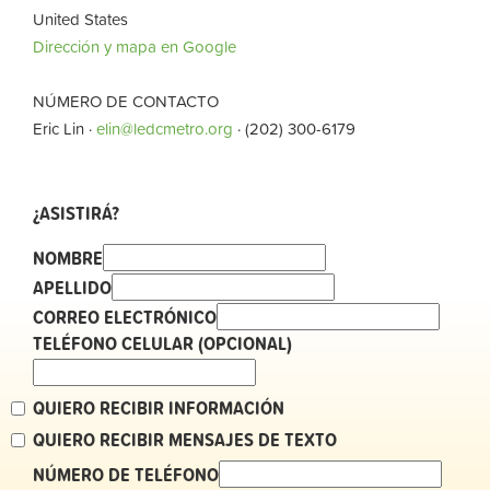
United States
Dirección y mapa en Google
NÚMERO DE CONTACTO
Eric Lin ·
elin@ledcmetro.org
· (202) 300-6179
¿ASISTIRÁ?
NOMBRE
APELLIDO
CORREO ELECTRÓNICO
TELÉFONO CELULAR (OPCIONAL)
QUIERO RECIBIR INFORMACIÓN
QUIERO RECIBIR MENSAJES DE TEXTO
NÚMERO DE TELÉFONO