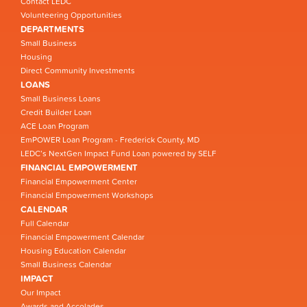
Contact LEDC
Volunteering Opportunities
DEPARTMENTS
Small Business
Housing
Direct Community Investments
LOANS
Small Business Loans
Credit Builder Loan
ACE Loan Program
EmPOWER Loan Program - Frederick County, MD
LEDC’s NextGen Impact Fund Loan powered by SELF
FINANCIAL EMPOWERMENT
Financial Empowerment Center
Financial Empowerment Workshops
CALENDAR
Full Calendar
Financial Empowerment Calendar
Housing Education Calendar
Small Business Calendar
IMPACT
Our Impact
Awards and Accolades