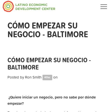
Togg
navig
CÓMO EMPEZAR SU
NEGOCIO - BALTIMORE
CÓMO EMPEZAR SU NEGOCIO -
BALTIMORE
Posted by
Ron Smith
on
40sc
¿Quiere iniciar un negocio, pero no sabe por dónde
empezar?