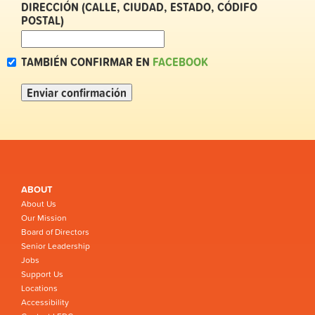
DIRECCIÓN (CALLE, CIUDAD, ESTADO, CÓDIFO
POSTAL)
TAMBIÉN CONFIRMAR EN
FACEBOOK
ABOUT
About Us
Our Mission
Board of Directors
Senior Leadership
Jobs
Support Us
Locations
Accessibility