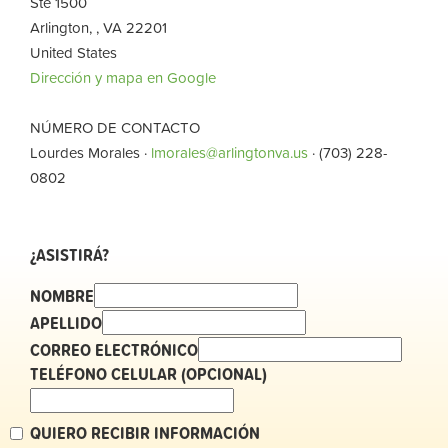
Ste 1500
Arlington, , VA 22201
United States
Dirección y mapa en Google
NÚMERO DE CONTACTO
Lourdes Morales ·
lmorales@arlingtonva.us
· (703) 228-
0802
¿ASISTIRÁ?
NOMBRE
APELLIDO
CORREO ELECTRÓNICO
TELÉFONO CELULAR (OPCIONAL)
QUIERO RECIBIR INFORMACIÓN