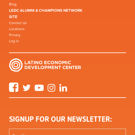
Blog
LEDC ALUMNI & CHAMPIONS NETWORK
SITE
Contact Us
Locations
Privacy
Log in
Facebook
Twitter
YouTube
Instagram
LinkedIn
SIGNUP FOR OUR NEWSLETTER: