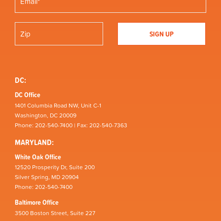
DC:
DC Office
1401 Columbia Road NW, Unit C-1
Washington, DC 20009
Phone: 202-540-7400 | Fax: 202-540-7363
MARYLAND:
White Oak Office
12520 Prosperity Dr, Suite 200
Silver Spring, MD 20904
Phone: 202-540-7400
Baltimore Office
3500 Boston Street, Suite 227