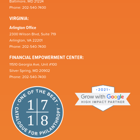
Baltimore, MD 21224
Phone: 202-540-7400
VIRGINIA:
Arlington Office
2300 Wilson Blvd, Suite 719
Arlington, VA 22201
Phone: 202-540-7400
FINANCIAL EMPOWERMENT CENTER:
11510 Georgia Ave, Unit #100
Silver Spring, MD 20902
Phone: 202-540-7400