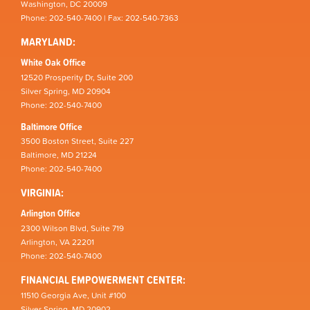
Washington, DC 20009
Phone: 202-540-7400 | Fax: 202-540-7363
MARYLAND:
White Oak Office
12520 Prosperity Dr, Suite 200
Silver Spring, MD 20904
Phone: 202-540-7400
Baltimore Office
3500 Boston Street, Suite 227
Baltimore, MD 21224
Phone: 202-540-7400
VIRGINIA:
Arlington Office
2300 Wilson Blvd, Suite 719
Arlington, VA 22201
Phone: 202-540-7400
FINANCIAL EMPOWERMENT CENTER:
11510 Georgia Ave, Unit #100
Silver Spring, MD 20902