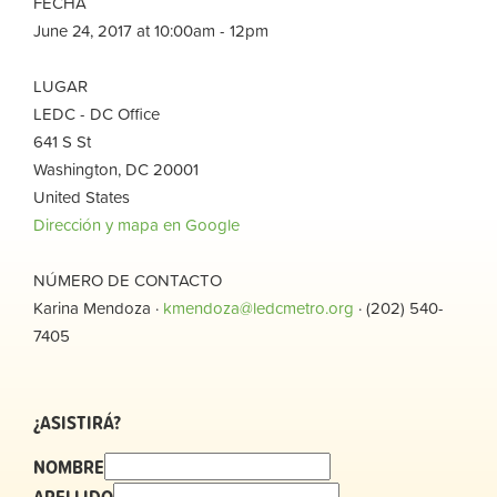
FECHA
June 24, 2017 at 10:00am - 12pm
LUGAR
LEDC - DC Office
641 S St
Washington, DC 20001
United States
Dirección y mapa en Google
NÚMERO DE CONTACTO
Karina Mendoza ·
kmendoza@ledcmetro.org
· (202) 540-
7405
¿ASISTIRÁ?
NOMBRE
APELLIDO