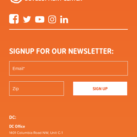
Facebook
Twitter
YouTube
Instagram
LinkedIn
SIGNUP FOR OUR NEWSLETTER:
DC:
DC Office
1401 Columbia Road NW, Unit C-1