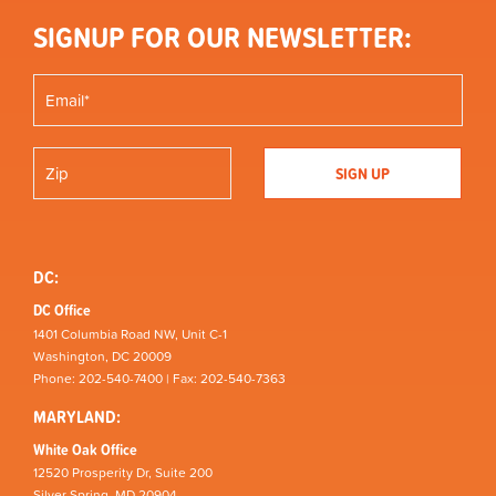
SIGNUP FOR OUR NEWSLETTER:
DC:
DC Office
1401 Columbia Road NW, Unit C-1
Washington, DC 20009
Phone: 202-540-7400 | Fax: 202-540-7363
MARYLAND:
White Oak Office
12520 Prosperity Dr, Suite 200
Silver Spring, MD 20904