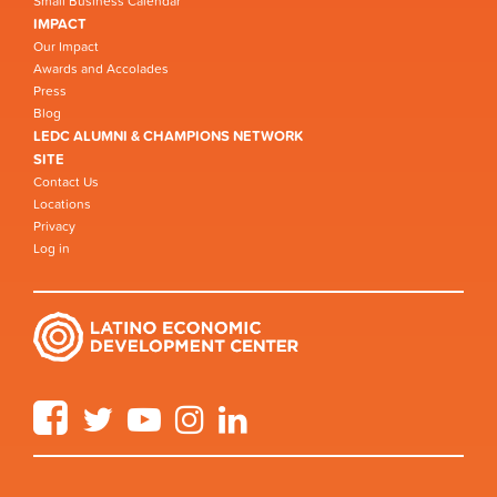
Small Business Calendar
IMPACT
Our Impact
Awards and Accolades
Press
Blog
LEDC ALUMNI & CHAMPIONS NETWORK
SITE
Contact Us
Locations
Privacy
Log in
Facebook
Twitter
YouTube
Instagram
LinkedIn