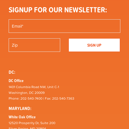
SIGNUP FOR OUR NEWSLETTER:
DC:
DC Office
1401 Columbia Road NW, Unit C-1
Washington, DC 20009
Phone: 202-540-7400 | Fax: 202-540-7363
MARYLAND:
White Oak Office
12520 Prosperity Dr, Suite 200
Silver Spring, MD 20904