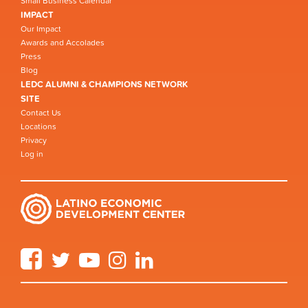
Small Business Calendar
IMPACT
Our Impact
Awards and Accolades
Press
Blog
LEDC ALUMNI & CHAMPIONS NETWORK
SITE
Contact Us
Locations
Privacy
Log in
Facebook
Twitter
YouTube
Instagram
LinkedIn