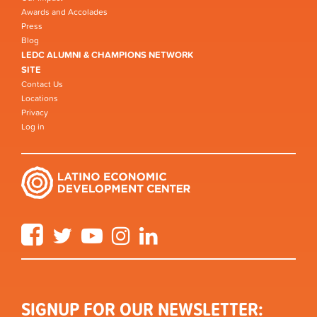
Awards and Accolades
Press
Blog
LEDC ALUMNI & CHAMPIONS NETWORK
SITE
Contact Us
Locations
Privacy
Log in
Facebook
Twitter
YouTube
Instagram
LinkedIn
SIGNUP FOR OUR NEWSLETTER: