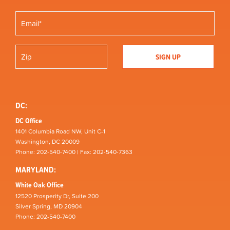
DC:
DC Office
1401 Columbia Road NW, Unit C-1
Washington, DC 20009
Phone: 202-540-7400 | Fax: 202-540-7363
MARYLAND:
White Oak Office
12520 Prosperity Dr, Suite 200
Silver Spring, MD 20904
Phone: 202-540-7400