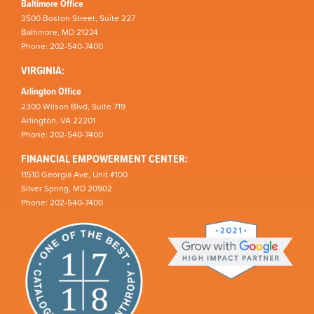
Baltimore Office
3500 Boston Street, Suite 227
Baltimore, MD 21224
Phone: 202-540-7400
VIRGINIA:
Arlington Office
2300 Wilson Blvd, Suite 719
Arlington, VA 22201
Phone: 202-540-7400
FINANCIAL EMPOWERMENT CENTER:
11510 Georgia Ave, Unit #100
Silver Spring, MD 20902
Phone: 202-540-7400