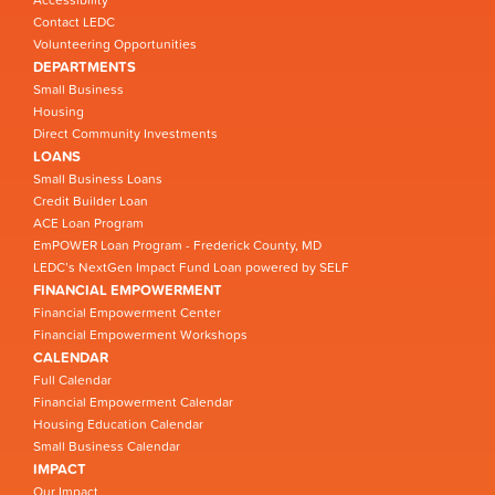
Contact LEDC
Volunteering Opportunities
DEPARTMENTS
Small Business
Housing
Direct Community Investments
LOANS
Small Business Loans
Credit Builder Loan
ACE Loan Program
EmPOWER Loan Program - Frederick County, MD
LEDC’s NextGen Impact Fund Loan powered by SELF
FINANCIAL EMPOWERMENT
Financial Empowerment Center
Financial Empowerment Workshops
CALENDAR
Full Calendar
Financial Empowerment Calendar
Housing Education Calendar
Small Business Calendar
IMPACT
Our Impact