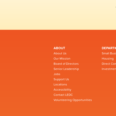
ABOUT
DEPART
About Us
Small Bus
Our Mission
Housing
Board of Directors
Direct Co
Senior Leadership
Investmen
Jobs
Support Us
Locations
Accessibility
Contact LEDC
Volunteering Opportunities