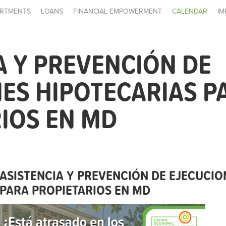
RTMENTS
LOANS
FINANCIAL EMPOWERMENT
CALENDAR
IM
A Y PREVENCIÓN DE
ES HIPOTECARIAS P
IOS EN MD
ASISTENCIA Y PREVENCIÓN DE EJECUCIO
PARA PROPIETARIOS EN MD