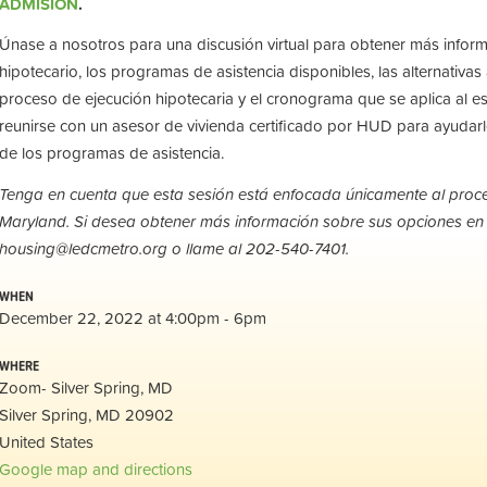
ADMISIÓN
.
Únase a nosotros para una discusión virtual para obtener más inform
hipotecario, los programas de asistencia disponibles, las alternativas a
proceso de ejecución hipotecaria y el cronograma que se aplica al 
reunirse con un asesor de vivienda certificado por HUD para ayudarle
de los programas de asistencia.
Tenga en cuenta que esta sesión está enfocada únicamente al proce
Maryland. Si desea obtener más información sobre sus opciones e
housing@ledcmetro.org
o llame al 202-540-7401.
WHEN
December 22, 2022 at 4:00pm - 6pm
WHERE
Zoom- Silver Spring, MD
Silver Spring, MD 20902
United States
Google map and directions