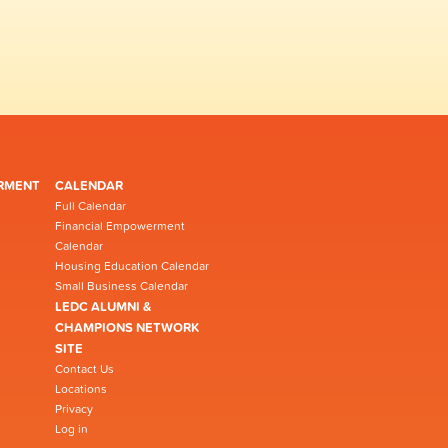
RMENT
CALENDAR
Full Calendar
Financial Empowerment
Calendar
Housing Education Calendar
Small Business Calendar
LEDC ALUMNI &
CHAMPIONS NETWORK
SITE
Contact Us
Locations
Privacy
Log in