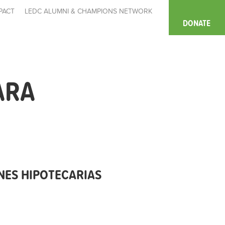
PACT
LEDC ALUMNI & CHAMPIONS NETWORK
DONATE
ARA
NES HIPOTECARIAS