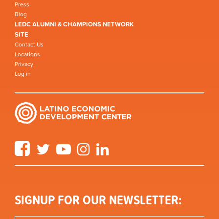
Press
Blog
LEDC ALUMNI & CHAMPIONS NETWORK
SITE
Contact Us
Locations
Privacy
Log in
Facebook
Twitter
YouTube
Instagram
LinkedIn
SIGNUP FOR OUR NEWSLETTER: