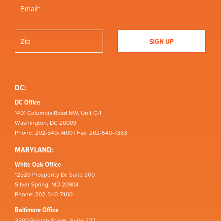
DC:
DC Office
1401 Columbia Road NW, Unit C-1
Washington, DC 20009
Phone: 202-540-7400 | Fax: 202-540-7363
MARYLAND:
White Oak Office
12520 Prosperity Dr, Suite 200
Silver Spring, MD 20904
Phone: 202-540-7400
Baltimore Office
3500 Boston Street, Suite 227