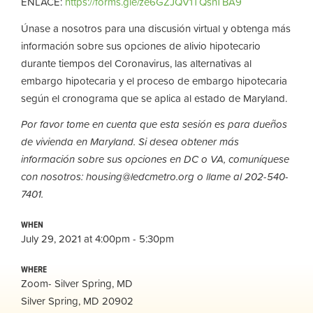
ENLACE:
https://forms.gle/ze6GZJQV1TQsnTBA9
Únase a nosotros para una discusión virtual y obtenga más
información sobre sus opciones de alivio hipotecario
durante tiempos del Coronavirus, las alternativas al
embargo hipotecaria y el proceso de embargo hipotecaria
según el cronograma que se aplica al estado de Maryland.
Por favor tome en cuenta que esta sesión es para dueños
de vivienda en Maryland. Si desea obtener más
información sobre sus opciones en DC o VA, comuníquese
con nosotros:
housing@ledcmetro.org
o llame al 202-540-
7401.
WHEN
July 29, 2021 at 4:00pm - 5:30pm
WHERE
Zoom- Silver Spring, MD
Silver Spring, MD 20902