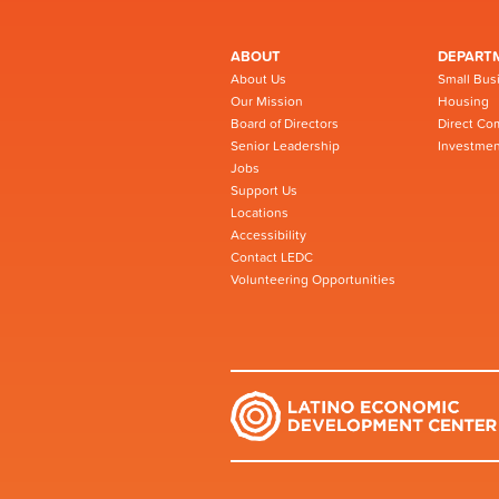
ABOUT
DEPART
About Us
Small Bus
Our Mission
Housing
Board of Directors
Direct Co
Senior Leadership
Investmen
Jobs
Support Us
Locations
Accessibility
Contact LEDC
Volunteering Opportunities