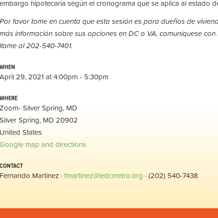
embargo hipotecaria según el cronograma que se aplica al estado d
Por favor tome en cuenta que esta sesión es para dueños de vivien
más información sobre sus opciones en DC o VA, comuníquese con 
llame al 202-540-7401.
WHEN
April 29, 2021 at 4:00pm - 5:30pm
WHERE
Zoom- Silver Spring, MD
Silver Spring, MD 20902
United States
Google map and directions
CONTACT
Fernando Martinez ·
fmartinez@ledcmetro.org
· (202) 540-7438