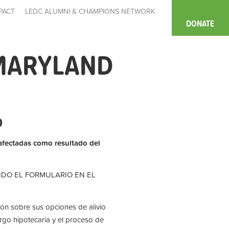
PACT
LEDC ALUMNI & CHAMPIONS NETWORK
DONATE
 MARYLAND
D
afectadas como resultado del
NDO EL FORMULARIO EN EL
ón sobre sus opciones de alivio
argo hipotecaria y el proceso de