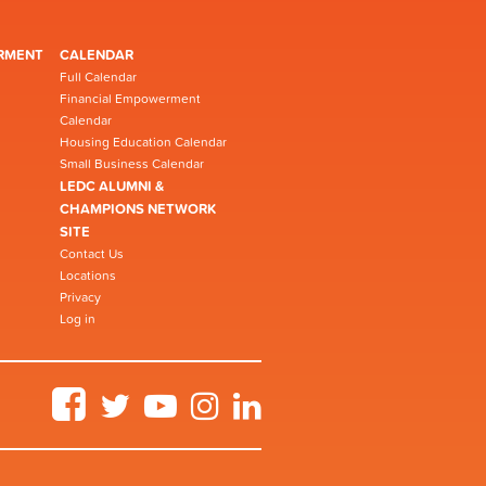
RMENT
CALENDAR
Full Calendar
Financial Empowerment
Calendar
Housing Education Calendar
Small Business Calendar
LEDC ALUMNI &
CHAMPIONS NETWORK
SITE
Contact Us
Locations
Privacy
Log in
Facebook
Twitter
YouTube
Instagram
LinkedIn