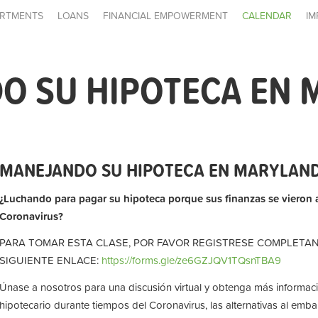
RTMENTS
LOANS
FINANCIAL EMPOWERMENT
CALENDAR
IM
O SU HIPOTECA EN
MANEJANDO SU HIPOTECA EN MARYLAN
¿Luchando para pagar su hipoteca porque sus finanzas se vieron 
Coronavirus?
PARA TOMAR ESTA CLASE, POR FAVOR REGISTRESE COMPLETA
SIGUIENTE ENLACE:
https://forms.gle/ze6GZJQV1TQsnTBA9
Únase a nosotros para una discusión virtual y obtenga más informaci
hipotecario durante tiempos del Coronavirus, las alternativas al emb