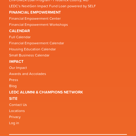
LEDC’s NextGen Impact Fund Loan powered by SELF
FINANCIAL EMPOWERMENT
Financial Empowerment Center
Financial Empowerment Workshops
CALENDAR
Full Calendar
Financial Empowerment Calendar
Housing Education Calendar
Small Business Calendar
IMPACT
Our Impact
Awards and Accolades
Press
Blog
LEDC ALUMNI & CHAMPIONS NETWORK
SITE
Contact Us
Locations
Privacy
Log in