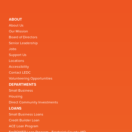
ABOUT
About Us
Our Mission
Board of Directors
Senior Leadership
Jobs
Support Us
Locations
Accessibility
Contact LEDC
Volunteering Opportunities
DEPARTMENTS
Small Business
Housing
Direct Community Investments
LOANS
Small Business Loans
Credit Builder Loan
ACE Loan Program
EmPOWER Loan Program - Frederick County, MD