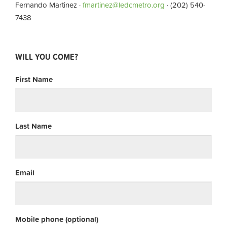
Fernando Martinez ·
fmartinez@ledcmetro.org
· (202) 540-
7438
WILL YOU COME?
First Name
Last Name
Email
Mobile phone (optional)