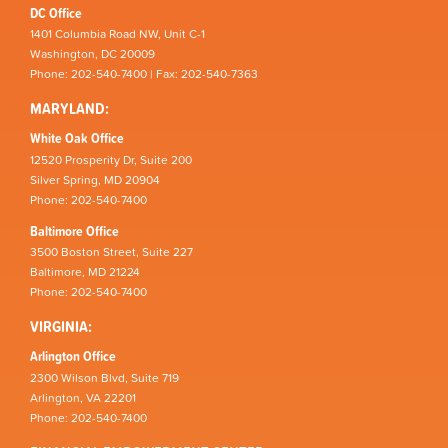
DC Office
1401 Columbia Road NW, Unit C-1
Washington, DC 20009
Phone: 202-540-7400 | Fax: 202-540-7363
MARYLAND:
White Oak Office
12520 Prosperity Dr, Suite 200
Silver Spring, MD 20904
Phone: 202-540-7400
Baltimore Office
3500 Boston Street, Suite 227
Baltimore, MD 21224
Phone: 202-540-7400
VIRGINIA:
Arlington Office
2300 Wilson Blvd, Suite 719
Arlington, VA 22201
Phone: 202-540-7400