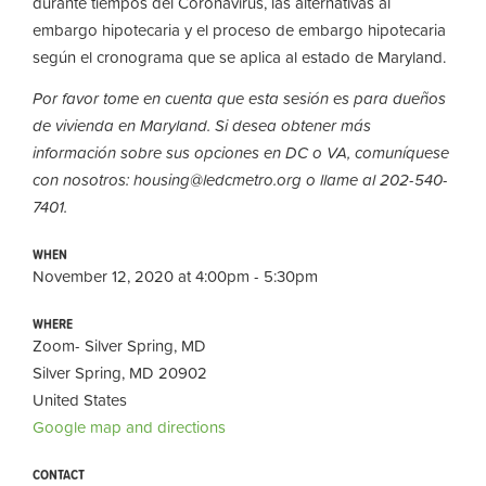
durante tiempos del Coronavirus, las alternativas al
embargo hipotecaria y el proceso de embargo hipotecaria
según el cronograma que se aplica al estado de Maryland.
Por favor tome en cuenta que esta sesión es para dueños
de vivienda en Maryland. Si desea obtener más
información sobre sus opciones en DC o VA, comuníquese
con nosotros:
housing@ledcmetro.org
o llame al 202-540-
7401.
WHEN
November 12, 2020 at 4:00pm - 5:30pm
WHERE
Zoom- Silver Spring, MD
Silver Spring, MD 20902
United States
Google map and directions
CONTACT