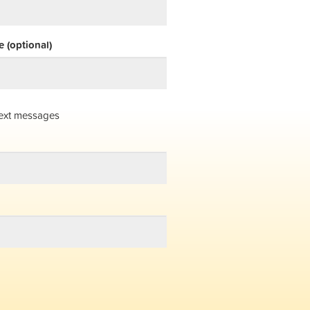
 (optional)
ext messages