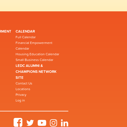
RMENT
CALENDAR
Full Calendar
Financial Empowerment
Calendar
Housing Education Calendar
Small Business Calendar
LEDC ALUMNI &
CHAMPIONS NETWORK
SITE
Contact Us
Locations
Privacy
Log in
Facebook
Twitter
YouTube
Instagram
LinkedIn