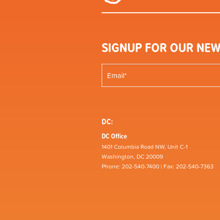
SIGNUP FOR OUR NEW
DC:
DC Office
1401 Columbia Road NW, Unit C-1
Washington, DC 20009
Phone: 202-540-7400 | Fax: 202-540-7363