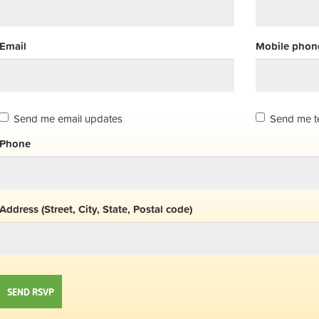
Email
Mobile phone
Send me email updates
Send me t
Phone
Address (Street, City, State, Postal code)