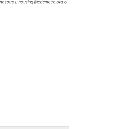
nosotros:
housing@ledcmetro.org
o