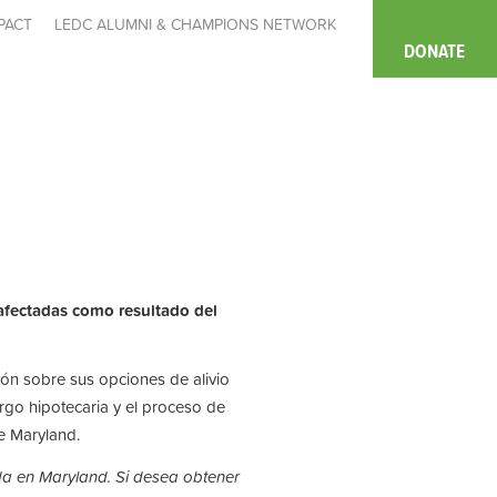
PACT
LEDC ALUMNI & CHAMPIONS NETWORK
DONATE
afectadas como resultado del
ón sobre sus opciones de alivio
argo hipotecaria y el proceso de
e Maryland.
da en Maryland. Si desea obtener