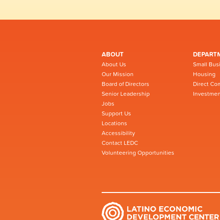
ABOUT
DEPART
About Us
Small Bus
Our Mission
Housing
Board of Directors
Direct Co
Senior Leadership
Investmen
Jobs
Support Us
Locations
Accessibility
Contact LEDC
Volunteering Opportunities