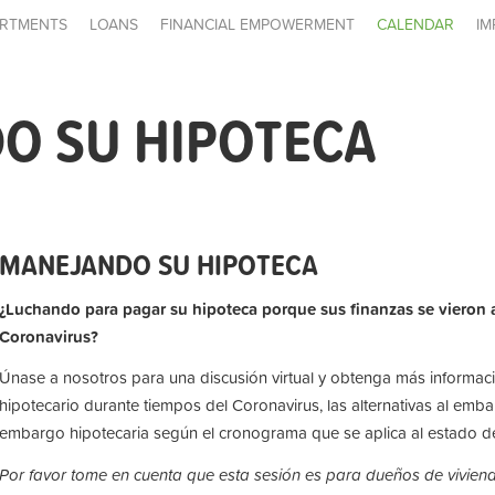
RTMENTS
LOANS
FINANCIAL EMPOWERMENT
CALENDAR
IM
O SU HIPOTECA
MANEJANDO SU HIPOTECA
¿Luchando para pagar su hipoteca porque sus finanzas se vieron 
Coronavirus?
Únase a nosotros para una discusión virtual y obtenga más informaci
hipotecario durante tiempos del Coronavirus, las alternativas al emb
embargo hipotecaria según el cronograma que se aplica al estado d
Por favor tome en cuenta que esta sesión es para dueños de vivien