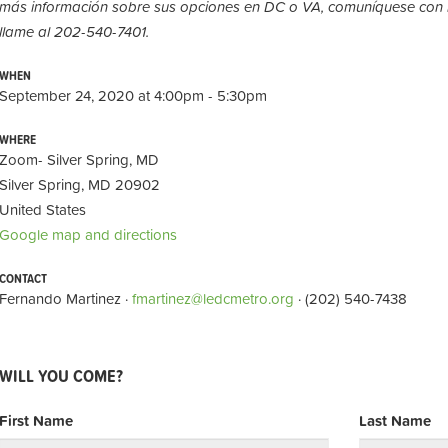
más información sobre sus opciones en DC o VA, comuníquese con 
llame al 202-540-7401.
WHEN
September 24, 2020 at 4:00pm - 5:30pm
WHERE
Zoom- Silver Spring, MD
Silver Spring, MD 20902
United States
Google map and directions
CONTACT
Fernando Martinez ·
fmartinez@ledcmetro.org
· (202) 540-7438
WILL YOU COME?
First Name
Last Name