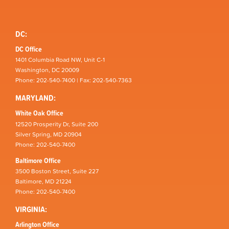
DC:
DC Office
1401 Columbia Road NW, Unit C-1
Washington, DC 20009
Phone: 202-540-7400 | Fax: 202-540-7363
MARYLAND:
White Oak Office
12520 Prosperity Dr, Suite 200
Silver Spring, MD 20904
Phone: 202-540-7400
Baltimore Office
3500 Boston Street, Suite 227
Baltimore, MD 21224
Phone: 202-540-7400
VIRGINIA:
Arlington Office