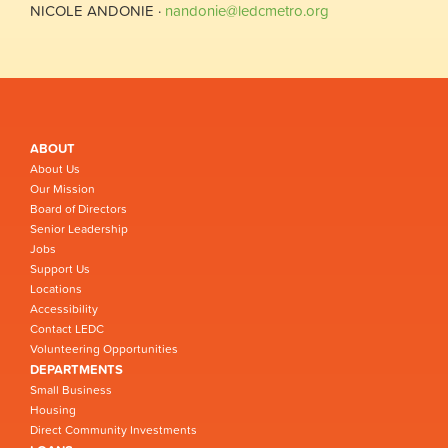
NICOLE ANDONIE ·
nandonie@ledcmetro.org
ABOUT
About Us
Our Mission
Board of Directors
Senior Leadership
Jobs
Support Us
Locations
Accessibility
Contact LEDC
Volunteering Opportunities
DEPARTMENTS
Small Business
Housing
Direct Community Investments