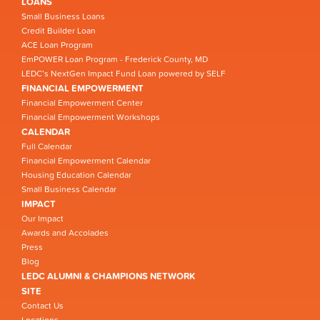
LOANS
Small Business Loans
Credit Builder Loan
ACE Loan Program
EmPOWER Loan Program - Frederick County, MD
LEDC’s NextGen Impact Fund Loan powered by SELF
FINANCIAL EMPOWERMENT
Financial Empowerment Center
Financial Empowerment Workshops
CALENDAR
Full Calendar
Financial Empowerment Calendar
Housing Education Calendar
Small Business Calendar
IMPACT
Our Impact
Awards and Accolades
Press
Blog
LEDC ALUMNI & CHAMPIONS NETWORK
SITE
Contact Us
Locations